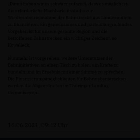
Damit haben wir es schwarz auf weiß, dass es möglich ist,
die erforderliche Machbarkeitsstudie zur
Wiederinbetriebnahme der Bahnstrecke aus Landesmitteln
zu finanzieren. Ein gemeinsames und parteiübergreifendes
Vorgehen ist für unsere gesamte Region und die
betroffenen Bahnstrecken ein wichtiges Zeichen“, so
Kowalleck.
Nunmehr ist vorgesehen, weitere Unterstützer der
Bahninitiativen an einen Tisch zu holen, um Kräfte zu
bündeln und im Ergebnis mit einer Stimme zu sprechen.
Die Finanzierungsmöglichkeiten für Bahnnebenstrecken
werden die Abgeordneten im Thüringer Landtag
thematisieren.
16.06.2021, 09:42 Uhr