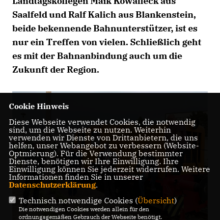
Landtagskollegen Maik Kowalleck aus
Saalfeld und Ralf Kalich aus Blankenstein,
beide bekennende Bahnunterstützer, ist es
nur ein Treffen von vielen. Schließlich geht
es mit der Bahnanbindung auch um die
Zukunft der Region.
Cookie Hinweis
Diese Webseite verwendet Cookies, die notwendig
sind, um die Webseite zu nutzen. Weiterhin
verwenden wir Dienste von Drittanbietern, die uns
helfen, unser Webangebot zu verbessern (Website-
Optmierung). Für die Verwendung bestimmter
Dienste, benötigen wir Ihre Einwilligung. Ihre
Einwilligung können Sie jederzeit widerrufen. Weitere
Informationen finden Sie in unserer
Datenschutzerklärung
.
Technisch notwendige Cookies (
Übersicht
)
Die notwendigen Cookies werden allein für den
ordnungsgemäßen Gebrauch der Webseite benötigt.