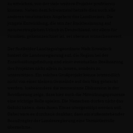
zu erreichen, von der viele weitere Projekte profitieren
können. Neben dem Schwarzatal beträfe dies auch alle
anderen touristischen Angebote des Landkreises. Die
jüngste Entwicklung, die von der Rückbesinnung auf
naturverträglichen Urlaub in Deutschland, vor allem für
Familien, gekennzeichnet ist, sei überaus wünschenswert.
Der Saalfelder Landtagsabgeordnete Maik Kowalleck
fordert die Landesregierung auf, die Region bei der
Entscheidungsfindung und einer eventuellen Realisierung
des Projektes nicht allein zu lassen, sondern zu
unterstützen. Ein solches Großprojekt könne letztendlich
nicht von einer kleinen Gemeinde auf den Weg gebracht
werden. Insbesondere die momentane Diskussion in der
Bevölkerung zeige, dass hier auch die Mitwirkungsprozesse
eine wichtige Rolle spielen. Die Menschen dürfen nicht das
Gefühl haben, dass ihnen Etwas übergestülpt werden soll.
Dabei wäre es durchaus denkbar, dass ein außenstehender
Beauftragter der Landesregierung eine Vermittlerrolle
übernehme.