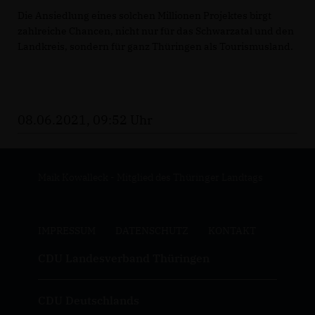
Die Ansiedlung eines solchen Millionen Projektes birgt
zahlreiche Chancen, nicht nur für das Schwarzatal und den
Landkreis, sondern für ganz Thüringen als Tourismusland.
08.06.2021, 09:52 Uhr
Maik Kowalleck - Mitglied des Thüringer Landtags
IMPRESSUM
DATENSCHUTZ
KONTAKT
CDU Landesverband Thüringen
CDU Deutschlands