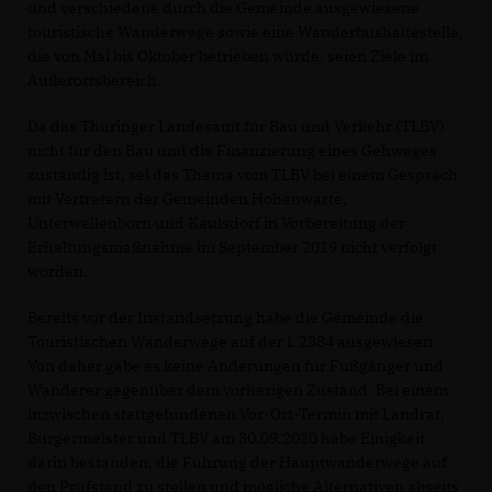
und verschiedene durch die Gemeinde ausgewiesene
touristische Wanderwege sowie eine Wanderbushaltestelle,
die von Mai bis Oktober betrieben würde, seien Ziele im
Außerortsbereich.
Da das Thüringer Landesamt für Bau und Verkehr (TLBV)
nicht für den Bau und die Finanzierung eines Gehweges
zuständig ist, sei das Thema vom TLBV bei einem Gespräch
mit Vertretern der Gemeinden Hohenwarte,
Unterwellenborn und Kaulsdorf in Vorbereitung der
Erhaltungsmaßnahme im September 2019 nicht verfolgt
worden.
Bereits vor der Instandsetzung habe die Gemeinde die
Touristischen Wanderwege auf der L 2384 ausgewiesen.
Von daher gäbe es keine Änderungen für Fußgänger und
Wanderer gegenüber dem vorherigen Zustand. Bei einem
inzwischen stattgefundenen Vor-Ort-Termin mit Landrat,
Bürgermeister und TLBV am 30.09.2020 habe Einigkeit
darin bestanden, die Führung der Hauptwanderwege auf
den Prüfstand zu stellen und mögliche Alternativen abseits