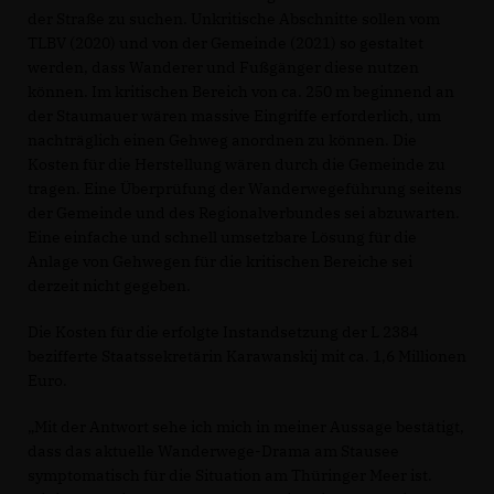
der Straße zu suchen. Unkritische Abschnitte sollen vom
TLBV (2020) und von der Gemeinde (2021) so gestaltet
werden, dass Wanderer und Fußgänger diese nutzen
können. Im kritischen Bereich von ca. 250 m beginnend an
der Staumauer wären massive Eingriffe erforderlich, um
nachträglich einen Gehweg anordnen zu können. Die
Kosten für die Herstellung wären durch die Gemeinde zu
tragen. Eine Überprüfung der Wanderwegeführung seitens
der Gemeinde und des Regionalverbundes sei abzuwarten.
Eine einfache und schnell umsetzbare Lösung für die
Anlage von Gehwegen für die kritischen Bereiche sei
derzeit nicht gegeben.
Die Kosten für die erfolgte Instandsetzung der L 2384
bezifferte Staatssekretärin Karawanskij mit ca. 1,6 Millionen
Euro.
Mit der Antwort sehe ich mich in meiner Aussage bestätigt,
dass das aktuelle Wanderwege-Drama am Stausee
symptomatisch für die Situation am Thüringer Meer ist.