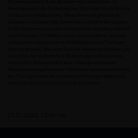
Ministerpräsident Bodo Ramelow wird nicht müde, in
Sonntagsreden die Bedeutung des Thüringer Meers für den
Tourismus hervorzuheben. Wenn das ernst gemeint ist,
müssten doch längst alle Straßenbauvorhaben des Landes
in der Stauseeregion unter touristischem Gesichtspunkt auf
den Prüfstand. Schließlich wurde vom Landkreis und den
anliegenden Gemeinden ein Mobilitätskonzept Thüringer
Meer aufgestellt. Mag sein, dass die Anliegergemeinden per
Gesetz für die touristischen Wanderwege außerhalb von
Ortschaften verantwortlich sind. Ohne gemeinsames
Handeln und angemessene Unterstützung des Landes wird
das Thüringer Meer als touristisches Vorzeigeobjekt auch
weiterhin vor sich hindümpeln“ so Kowalleck.
17.11.2020, 13:43 Uhr