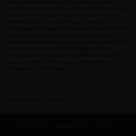
sichergestellt werden kann. Kleine Bäder in unserem
Landkreis, wie in der Gemeinde Uhlstädt-Kirchhasel oder
Gräfenthal, leben von der Hand in den Mund. Für einen
Bruchteil dessen, was an Förderung in zentrale
Großprojekte fließt, könnte im ländlichen Raum schon viel
bewegt werden. Kleine und oftmals finanzschwache
Gemeinden dürfen mit der Unterhaltung ihrer Bäder nicht
allein gelassen werden. Schließlich sind sie Teil der
Infrastruktur und tragen zur Attraktivität der gesamten
Region bei. Nach der Freibadsaison ist deshalb vor der
Freibadsaison.“, so Kowalleck.
20.10.2020, 17:08 Uhr
Maik Kowalleck - Mitglied des Thüringer Landtags