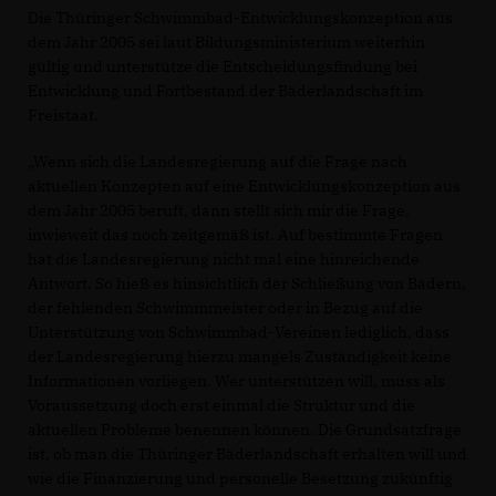
Die Thüringer Schwimmbad-Entwicklungskonzeption aus
dem Jahr 2005 sei laut Bildungsministerium weiterhin
gültig und unterstütze die Entscheidungsfindung bei
Entwicklung und Fortbestand der Bäderlandschaft im
Freistaat.
Wenn sich die Landesregierung auf die Frage nach
aktuellen Konzepten auf eine Entwicklungskonzeption aus
dem Jahr 2005 beruft, dann stellt sich mir die Frage,
inwieweit das noch zeitgemäß ist. Auf bestimmte Fragen
hat die Landesregierung nicht mal eine hinreichende
Antwort. So hieß es hinsichtlich der Schließung von Bädern,
der fehlenden Schwimmmeister oder in Bezug auf die
Unterstützung von Schwimmbad-Vereinen lediglich, dass
der Landesregierung hierzu mangels Zuständigkeit keine
Informationen vorliegen. Wer unterstützen will, muss als
Voraussetzung doch erst einmal die Struktur und die
aktuellen Probleme benennen können. Die Grundsatzfrage
ist, ob man die Thüringer Bäderlandschaft erhalten will und
wie die Finanzierung und personelle Besetzung zukünftig