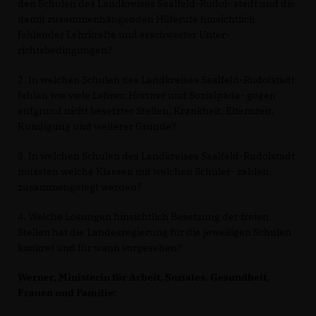
den Schulen des Landkreises Saalfeld-Rudol- stadt und die
damit zusammenhängenden Hilferufe hinsichtlich
fehlender Lehrkräfte und erschwerter Unter-
richtsbedingungen?
2. In welchen Schulen des Landkreises Saalfeld-Rudolstadt
fehlen wie viele Lehrer, Hortner und Sozialpäda- gogen
aufgrund nicht besetzter Stellen, Krankheit, Elternzeit,
Kündigung und weiterer Gründe?
3. In welchen Schulen des Landkreises Saalfeld-Rudolstadt
mussten welche Klassen mit welchen Schüler- zahlen
zusammengelegt werden?
4. Welche Lösungen hinsichtlich Besetzung der freien
Stellen hat die Landesregierung für die jeweiligen Schulen
konkret und für wann vorgesehen?
Werner, Ministerin für Arbeit, Soziales, Gesundheit,
Frauen und Familie: