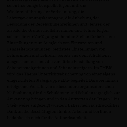
seien hier einige beispielhaft genannt: die
Wiedereinführung der Verbeamtung, die
Lehrergewinnungskampagne, die Anhebung der
Besoldung der Regelschullehrerinnen und -lehrer, der
alsbald die Grundschullehrerinnen und ‐lehrer folgen
sollen, die zur Verfügung stehenden Stellen für befristete
Einstellungen zum Ausgleich von Elternzeiten und
Langzeiterkrankungen, befristete Einstellungen von
Lehrerinnen und Lehrern, bereits aus dem Schuldienst
ausgeschieden sind, die verstärkte Einstellung von
Seiteneinsteigerinnen und Seiteneinsteigern. Im TMBJS
wird das Thema Unterrichtsabsicherung von einer eigens
eingerichteten Stabsgruppe aktiv begleitet. Darüber hinaus
erfolgt eine Vielzahl von insbesondere organisatorischen
Maßnahmen, die die Schulämter und Schulen tagtäglich zur
Anwendung bringen und in den Antworten der Fragen 1 bis
3 teil- weise aufgezeigt wurden. Daher mein ausdrücklicher
Dank an die Beschäftigten für ihre Arbeit und bei Ihnen
bedanke ich mich für die Aufmerksamkeit.