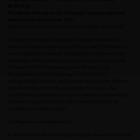
02.10.2020
Mündliche Anfrage an die Thüringer Landesregierung
Abgeordneter Kowalleck, CDU:
Hilferufe von Schulen im Landkreis Saalfeld-Rudolstadt
Zahlreiche Schulen im Landkreis Saalfeld-Rudolstadt
haben sich in den vergangenen Wochen mit Hilferufen an
den Fragesteller gewandt. Maßgebliche Gründe sind die
schwierige Personalsituation durch fehlende Lehrer und
Hortner durch Nichtbesetzung von Stellen, durch
Krankenstand und Kündigungen. Neben Unter-
richtsausfällen bereitet die Zusammenlegung von Klassen
und die damit erhöhte Klassenstärke Probleme. Die
Durchführung des Gemeinsamen Unterrichts mit weniger
Lehrern und mehr Kindern mit Förderbedarf führt zu
zusätzlichen Überlastungen.
Ich frage die Landesregierung:
1. Wie beurteilt die Landesregierung die Gesamtsituation in