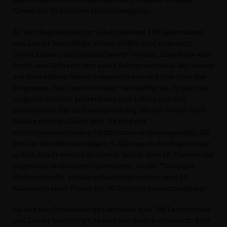
Klasse mit 30 Schülern zusammengelegt.
An den Regelschulen im Landkreis sind 103 Lehrerinnen
und Lehrer beschäftigt, sieben Stellen sind unbesetzt.
Davon können drei zeitnah besetzt werden. Eine Stelle wird
durch eine Lehrerin bzw. einen Lehrer vertreten, der bereits
aus dem aktiven Dienst ausgeschieden und nun über das
Programm „Grau macht schlau“ beschäftigt ist. Es gibt vier
langzeiterkrankte Lehrerinnen und Lehrer und vier
Lehrerinnen, die im Zusammenhang mit der Geburt ihres
Kindes nicht im Dienst sind. Es wird mit
schulorganisatorischen Maßnahmen entgegengewirkt. Die
Schüler der drei ehemaligen 9. Klassen an der Regelschule
in Rudolstadt werden in diesem Jahr in zwei 10. Klassen mit
insgesamt 56 Schülern unterrichtet. An der Thüringer
Gemeinschafts- schule in Kaulsdorf wurden zwei 10.
Klassen zu einer Klasse mit 30 Schülern zusammengelegt.
An den vier Gymnasien im Landkreis sind 186 Lehrerinnen
und Lehrer beschäftigt, es sind vier Stellen unbesetzt. Acht