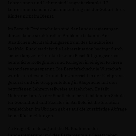
Lehrerinnen und Lehrer sind langzeiterkrankt. 17
Lehrerinnen sind im Zusammenhang mit der Geburt ihres
Kindes nicht im Dienst.
Im Bereich Förderschulen sind der Landesregierungen
derzeit keine strukturellen Probleme bekannt. Am
Staatlichen Berufsbildungszentrum des Landkreises
Saalfeld-Rudolstadt ist die Lehrersituation bedingt durch
sieben langzeiterkrankte bzw. im Beschäftigungsverbot
befindliche Kolleginnen und Kollegen in einigen Fächern
besonders angespannt. Die Berufsfachschule Wirtschaft
wurde aus diesem Grund der Unterricht in der Fachpraxis
gekürzt und die Gruppenteilung in Absprache mit den
betroffenen Lehrern teilweise aufgehoben. Es fällt
Mehrarbeit an. An der Staatlichen berufsbildenden Schule
für Gesundheit und Soziales in Saalfeld ist die Situation
vergleichbar. Im Übrigen gab es auf die kurzfristige Abfrage
keine Rückmeldungen.
Zu Frage 4: In Bezug auf die Maßnahmen der
Landesregierung und des Parlaments als Gesetzgeber