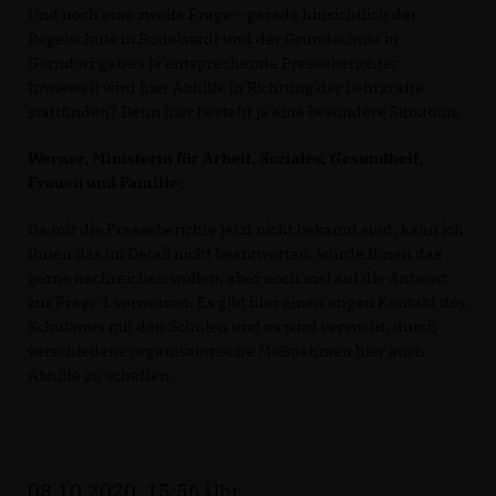
Und noch eine zweite Frage – gerade hinsichtlich der
Regelschule in Rudolstadt und der Grundschule in
Gorndorf gab es ja entsprechende Presseberichte:
Inwieweit wird hier Abhilfe in Richtung der Lehrkräfte
stattfinden? Denn hier besteht ja eine besondere Situation.
Werner, Ministerin für Arbeit, Soziales, Gesundheit,
Frauen und Familie:
Da mir die Presseberichte jetzt nicht bekannt sind, kann ich
Ihnen das im Detail nicht beantworten, würde Ihnen das
gerne nachreichen wollen, aber noch mal auf die Antwort
zur Frage 1 verweisen. Es gibt hier einen engen Kontakt des
Schulamts mit den Schulen und es wird versucht, durch
verschiedene organisatorische Maßnahmen hier auch
Abhilfe zu schaffen.
08.10.2020, 15:56 Uhr