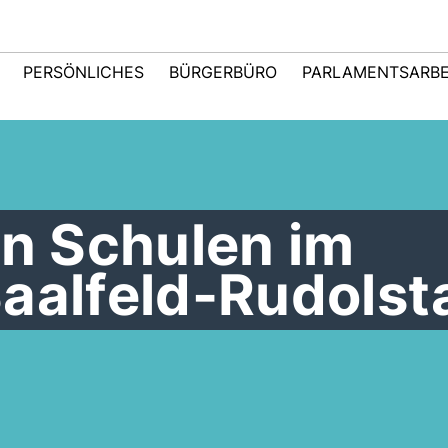
PERSÖNLICHES
BÜRGERBÜRO
PARLAMENTSARBE
on Schulen im
aalfeld-Rudolst