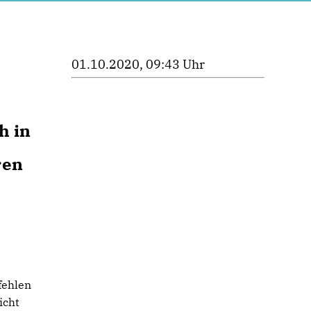
01.10.2020, 09:43 Uhr
h in
ren
fehlen
icht