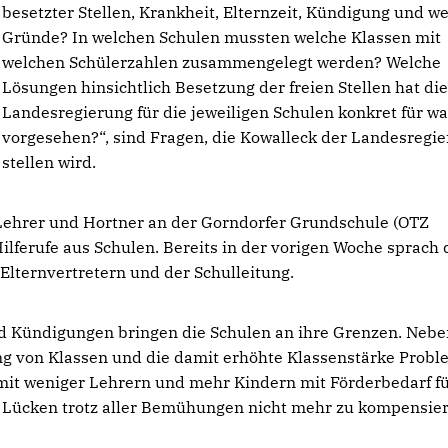
besetzter Stellen, Krankheit, Elternzeit, Kündigung und we
Gründe? In welchen Schulen mussten welche Klassen mit
welchen Schülerzahlen zusammengelegt werden? Welche
Lösungen hinsichtlich Besetzung der freien Stellen hat di
Landesregierung für die jeweiligen Schulen konkret für w
vorgesehen?“, sind Fragen, die Kowalleck der Landesregi
stellen wird.
 Lehrer und Hortner an der Gorndorfer Grundschule (OTZ
Hilferufe aus Schulen. Bereits in der vorigen Woche sprach 
Elternvertretern und der Schulleitung.
nd Kündigungen bringen die Schulen an ihre Grenzen. Neb
g von Klassen und die damit erhöhte Klassenstärke Probl
it weniger Lehrern und mehr Kindern mit Förderbedarf fü
e Lücken trotz aller Bemühungen nicht mehr zu kompensie