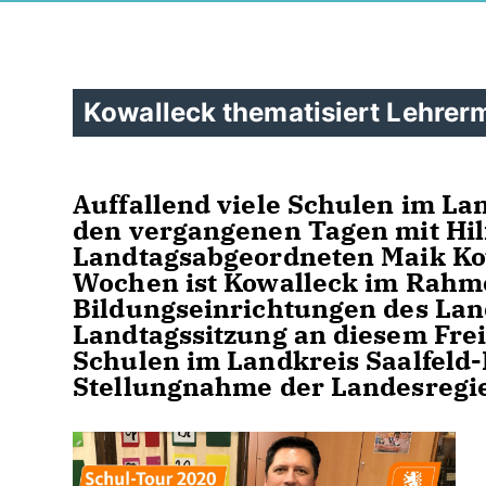
Kowalleck thematisiert Lehrer
Auffallend viele Schulen im La
den vergangenen Tagen mit Hilf
Landtagsabgeordneten Maik Kow
Wochen ist Kowalleck im Rahme
Bildungseinrichtungen des Lan
Landtagssitzung an diesem Frei
Schulen im Landkreis Saalfeld-
Stellungnahme der Landesregie