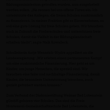
Bildungsministerium getroffen wurden, nun ausgehebelt
werden sollen. „Sie rennen bei uns offene Türen ein. Ich
unterstützte das Anliegen, die freien Schulen auskömmlich
zu finanzieren. In meiner Fraktion gibt es Einvernehmen, es
soll eine gute Lösung für freie Schulen geben. Wir brauchen
auch in Zukunft die Förderschulen und unterstützen freie
Schulen, damit die Vielfalt in der Bildungslandschaft
erhalten bleibt“, sagte Maik Kowalleck.
Schulleiterin Antje Wennrich-Wydra appelliert an die
Landesregierung: „Wir erleben einen permanenten Kampf
um eine auskömmliche Finanzierung. Hier geht es um
Kinder, um junge Menschen, die speziell sind. Wir
brauchen eine faire und nachhaltige Finanzierung, damit
Kinder, die besondere Unterstützung brauchen, auch
gezielt gefördert werden können.“
Zum Verbund der Diakoniestiftung Weimar Bad Lobenstein
gGmbH gehören vier Schulen. Das sind die Freie
Montessori-Gemeinschaftsschule Bad Lobenstein, die