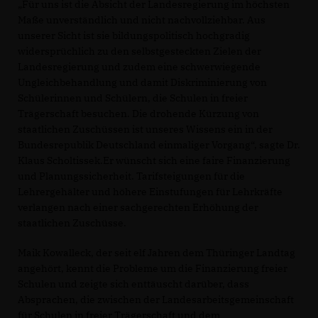
Für uns ist die Absicht der Landesregierung im höchsten
Maße unverständlich und nicht nachvollziehbar. Aus
unserer Sicht ist sie bildungspolitisch hochgradig
widersprüchlich zu den selbstgesteckten Zielen der
Landesregierung und zudem eine schwerwiegende
Ungleichbehandlung und damit Diskriminierung von
Schülerinnen und Schülern, die Schulen in freier
Trägerschaft besuchen. Die drohende Kürzung von
staatlichen Zuschüssen ist unseres Wissens ein in der
Bundesrepublik Deutschland einmaliger Vorgang“, sagte Dr.
Klaus Scholtissek.Er wünscht sich eine faire Finanzierung
und Planungssicherheit. Tarifsteigungen für die
Lehrergehälter und höhere Einstufungen für Lehrkräfte
verlangen nach einer sachgerechten Erhöhung der
staatlichen Zuschüsse.
Maik Kowalleck, der seit elf Jahren dem Thüringer Landtag
angehört, kennt die Probleme um die Finanzierung freier
Schulen und zeigte sich enttäuscht darüber, dass
Absprachen, die zwischen der Landesarbeitsgemeinschaft
für Schulen in freier Trägerschaft und dem