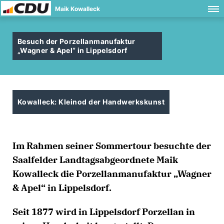
Maik Kowalleck
Besuch der Porzellanmanufaktur
Wagner & Apel“ in Lippelsdorf
Kowalleck: Kleinod der Handwerkskunst
Im Rahmen seiner Sommertour besuchte der
Saalfelder Landtagsabgeordnete Maik
Kowalleck die Porzellanmanufaktur „Wagner
& Apel“ in Lippelsdorf.
Seit 1877 wird in Lippelsdorf Porzellan in