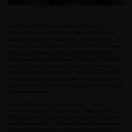
Aktuell haben die Lippelsdorfer wie viele andere
Unternehmen mit den Folgen der Corona-Pandemie zu
kämpfen. Von den sonst zahlreichen Busreisen war in
diesem Jahr nur ein Bruchteil vor Ort. Für Maik Kowalleck
ist es umso wichtiger, dass sich die Unternehmen in der
Region gegenseitig unterstützen. So kann er sich durchaus
vorstellen, dass die Saalfelder Feengrotten und andere
touristische Anziehungspunkte Porzellan aus Lippelsdorf
in ihr Verkaufssortiment aufnehmen. Gerade im Hinblick
auf gemeinsame Werbestrategien und Präsentationen gibt
es noch viel Potential.
Seinen 80. Geburtstag konnte der Senior-Chef der
Porzellanmanufaktur „Wagner & Apel“, Hans-Heinrich
Seibert, vor wenigen Tagen im Kreis von Familie, Freunden
und Mitarbeitern feiern. Auch nach vielen Jahrzehnten ist
der familiengeführte Handwerksbetrieb im Gräfenthaler