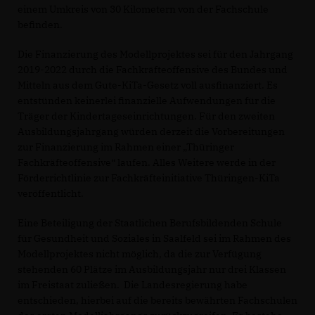
einem Umkreis von 30 Kilometern von der Fachschule
befinden.
Die Finanzierung des Modellprojektes sei für den Jahrgang
2019-2022 durch die Fachkräfteoffensive des Bundes und
Mitteln aus dem Gute-KiTa-Gesetz voll ausfinanziert. Es
entstünden keinerlei finanzielle Aufwendungen für die
Träger der Kindertageseinrichtungen. Für den zweiten
Ausbildungsjahrgang würden derzeit die Vorbereitungen
zur Finanzierung im Rahmen einer „Thüringer
Fachkräfteoffensive“ laufen. Alles Weitere werde in der
Förderrichtlinie zur Fachkräfteinitiative Thüringen-KiTa
veröffentlicht.
Eine Beteiligung der Staatlichen Berufsbildenden Schule
für Gesundheit und Soziales in Saalfeld sei im Rahmen des
Modellprojektes nicht möglich, da die zur Verfügung
stehenden 60 Plätze im Ausbildungsjahr nur drei Klassen
im Freistaat zuließen. Die Landesregierung habe
entschieden, hierbei auf die bereits bewährten Fachschulen