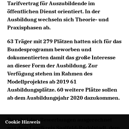
Tarifvertrag für Auszubildende im
öffentlichen Dienst orientiert. In der
Ausbildung wechseln sich Theorie- und
Praxisphasen ab.
63 Träger mit 279 Plätzen hatten sich für das
Bundesprogramm beworben und
dokumentierten damit das große Interesse
an dieser Form der Ausbildung. Zur
Verfügung stehen im Rahmen des
Modellprojektes ab 2019 61
Ausbildungsplätze. 60 weitere Plätze sollen
ab dem Ausbildungsjahr 2020 dazukommen.
Dass bei den Bewerbungen ausgerechnet
Cookie Hinweis
aus dem Landkreis Saalfeld-Rudolstadt, dem