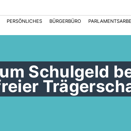
PERSÖNLICHES
BÜRGERBÜRO
PARLAMENTSARBE
 um Schulgeld be
freier Trägersch