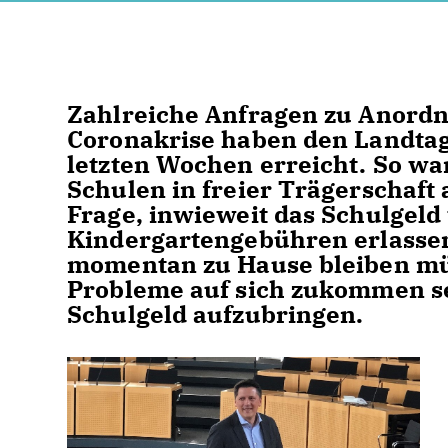
Zahlreiche Anfragen zu Anordn
Coronakrise haben den Landta
letzten Wochen erreicht. So wa
Schulen in freier Trägerschaft 
Frage, inwieweit das Schulgeld
Kindergartengebühren erlassen
momentan zu Hause bleiben mü
Probleme auf sich zukommen se
Schulgeld aufzubringen.