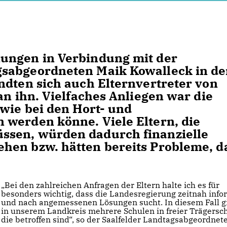
ungen in Verbindung mit der
gsabgeordneten Maik Kowalleck in d
ndten sich auch Elternvertreter von
an ihn. Vielfaches Anliegen war die
 wie bei den Hort- und
 werden könne. Viele Eltern, die
ssen, würden dadurch finanzielle
hen bzw. hätten bereits Probleme, d
Bei den zahlreichen Anfragen der Eltern halte ich es für
besonders wichtig, dass die Landesregierung zeitnah info
und nach angemessenen Lösungen sucht. In diesem Fall gi
in unserem Landkreis mehrere Schulen in freier Trägersch
die betroffen sind“, so der Saalfelder Landtagsabgeordnete