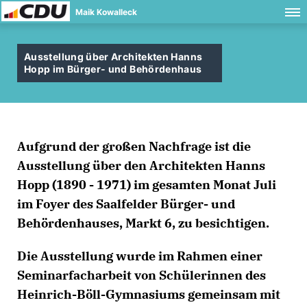
Maik Kowalleck
Ausstellung über Architekten Hanns
Hopp im Bürger- und Behördenhaus
Aufgrund der großen Nachfrage ist die
Ausstellung über den Architekten Hanns
Hopp (1890 - 1971) im gesamten Monat Juli
im Foyer des Saalfelder Bürger- und
Behördenhauses, Markt 6, zu besichtigen.
Die Ausstellung wurde im Rahmen einer
Seminarfacharbeit von Schülerinnen des
Heinrich-Böll-Gymnasiums gemeinsam mit