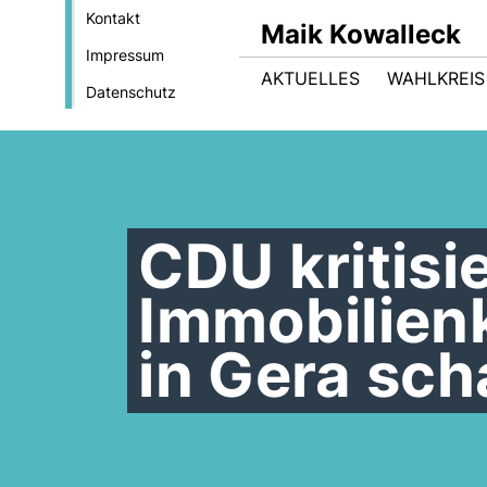
Kontakt
Maik Kowalleck
Impressum
AKTUELLES
WAHLKREIS
Datenschutz
CDU kritisi
Immobilien
in Gera sch