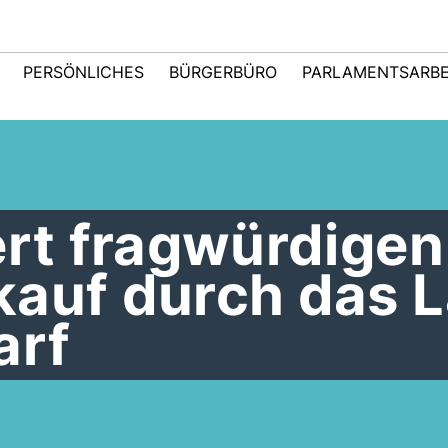
PERSÖNLICHES
BÜRGERBÜRO
PARLAMENTSARBE
ert fragwürdigen
kauf durch das 
arf