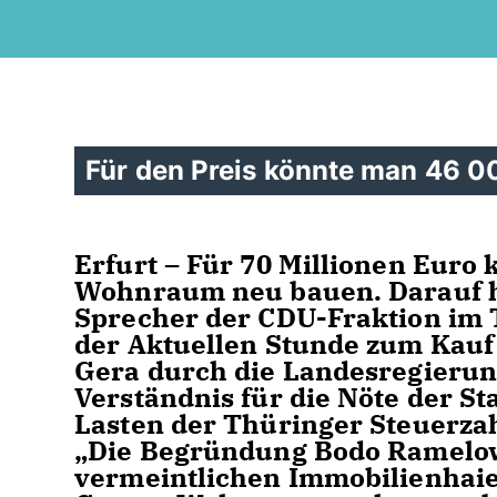
Für den Preis könnte man 46 
Erfurt – Für 70 Millionen Euro
Wohnraum neu bauen. Darauf ha
Sprecher der CDU-Fraktion im 
der Aktuellen Stunde zum Kauf 
Gera durch die Landesregierun
Verständnis für die Nöte der St
Lasten der Thüringer Steuerzah
Die Begründung Bodo Ramelow
vermeintlichen Immobilienhaien