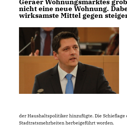
Geraer Wohnungsmarktes grobe
nicht eine neue Wohnung. Dabe
wirksamste Mittel gegen steige
der Haushaltspolitiker hinzufügte. Die Schieflage
Stadtratsmehrheiten herbeigeführt worden.