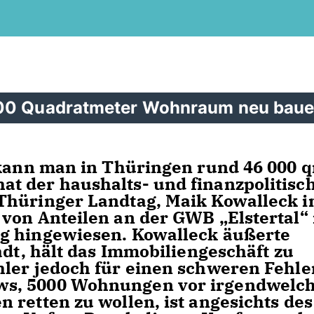
000 Quadratmeter Wohnraum neu bau
 kann man in Thüringen rund 46 000 
t der haushalts- und finanzpolitisc
Thüringer Landtag, Maik Kowalleck i
von Anteilen an der GWB „Elstertal“ 
g hingewiesen. Kowalleck äußerte
adt, hält das Immobiliengeschäft zu
ler jedoch für einen schweren Fehle
s, 5000 Wohnungen vor irgendwelc
 retten zu wollen, ist angesichts des