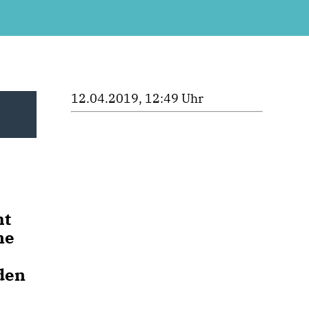
12.04.2019, 12:49 Uhr
ht
ne
den