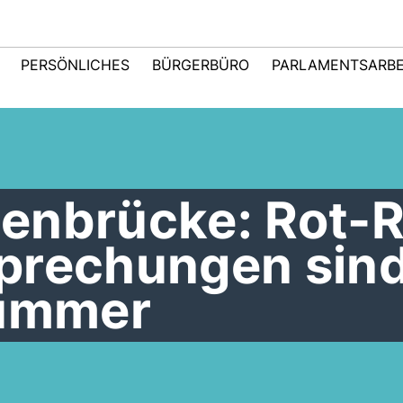
PERSÖNLICHES
BÜRGERBÜRO
PARLAMENTSARBE
enbrücke: Rot-R
prechungen sin
nummer