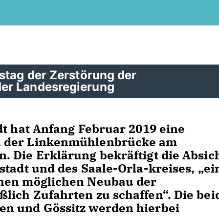
stag der Zerstörung der
der Landesregierung
dt hat Anfang Februar 2019 eine
u der Linkenmühlenbrücke am
 Die Erklärung bekräftigt die Absic
stadt und des Saale-Orla-kreises, „ei
inen möglichen Neubau der
lich Zufahrten zu schaffen“. Die bei
n und Gössitz werden hierbei