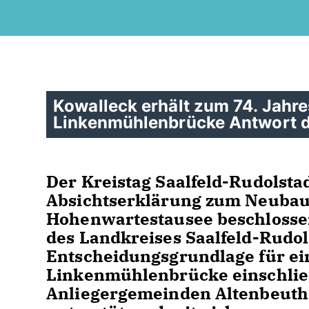
Kowalleck erhält zum 74. Jahre
Linkenmühlenbrücke Antwort 
Der Kreistag Saalfeld-Rudolsta
Absichtserklärung zum Neuba
Hohenwartestausee beschlossen.
des Landkreises Saalfeld-Rudol
Entscheidungsgrundlage für e
Linkenmühlenbrücke einschließ
Anliegergemeinden Altenbeuthe