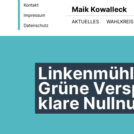
Kontakt
Maik Kowalleck
Impressum
AKTUELLES
WAHLKREIS
Datenschutz
Linkenmühl
Grüne Vers
klare Null