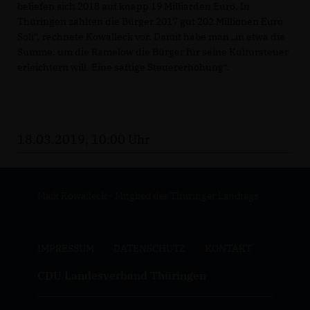
beliefen sich 2018 auf knapp 19 Milliarden Euro. In
Thüringen zahlten die Bürger 2017 gut 202 Millionen Euro
Soli“, rechnete Kowalleck vor. Damit habe man „in etwa die
Summe, um die Ramelow die Bürger für seine Kultursteuer
erleichtern will. Eine saftige Steuererhöhung“.
18.03.2019, 10:00 Uhr
Maik Kowalleck - Mitglied des Thüringer Landtags
IMPRESSUM
DATENSCHUTZ
KONTAKT
CDU Landesverband Thüringen