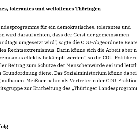
es, tolerantes und weltoffenes Thüringen
andesprogramms für ein demokratisches, tolerantes und
ion wird darauf achten, dass der Geist der gemeinsamen
Landtags umgesetzt wird“, sagte die CDU-Abgeordnete Beat
des Rechtsextremismus. Darin könne sich die Arbeit aber n
emismus effektiv bekämpft werden“, so die CDU-Politikeri
ller Beitrag zum Schutze der Menschenwürde sei und letztl
n Grundordnung diene. Das Sozialministerium könne dabei
g aufbauen. Meißner nahm als Vertreterin der CDU-Fraktio
eitsgruppe zur Erarbeitung des „Thüringer Landesprogram
folg