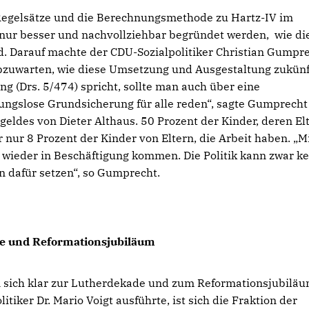
Regelsätze und die Berechnungsmethode zu Hartz-IV im
g nur besser und nachvollziehbar begründet werden, wie di
. Darauf machte der CDU-Sozialpolitiker Christian Gumpr
zuwarten, wie diese Umsetzung und Ausgestaltung zukünf
 (Drs. 5/474) spricht, sollte man auch über eine
ungslose Grundsicherung für alle reden“, sagte Gumprecht
geldes von Dieter Althaus. 50 Prozent der Kinder, deren El
 nur 8 Prozent der Kinder von Eltern, die Arbeit haben. „M
n wieder in Beschäftigung kommen. Die Politik kann zwar k
n dafür setzen“, so Gumprecht.
de und Reformationsjubiläum
 sich klar zur Lutherdekade und zum Reformationsjubiläu
tiker Dr. Mario Voigt ausführte, ist sich die Fraktion der