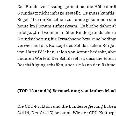
Das Bundesverfassungsgericht hat die Höhe der 
Grundsatz nicht infrage gestellt. Es muss künfti
Regelsätze im Einzelnen zustande gekommen sind
heute im Plenum aufmerksam. Es bleibe daher ab
erfolge. „Und wenn man über Kindergrundsicherung
Grundsicherung für Erwachsene bzw. eine beding
verwies auf das Konzept des Solidarischen Bürger
von Hartz IV leben, seien von Armut bedroht, aber
anderen Worten: Der Schlüssel ist, dass die Elter
Beschäftigung schaffen, aber sie kann den Rahme
(TOP 12 a und b) Vermarktung von Lutherdeka
Die CDU-Fraktion und die Landesregierung haben
5/414, Drs. 5/415) bekannt. Wie der CDU-Kulturpoli