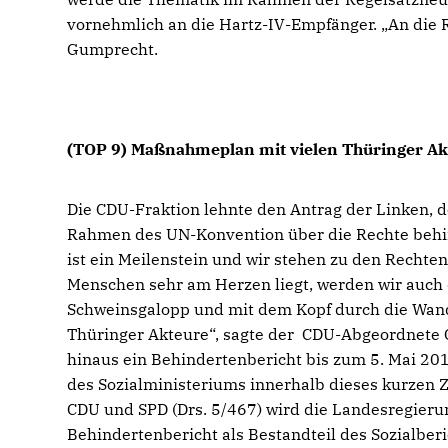
vornehmlich an die Hartz-IV-Empfänger. „An die R
Gumprecht.
(TOP 9) Maßnahmeplan mit vielen Thüringer Ak
Die CDU-Fraktion lehnte den Antrag der Linken, d
Rahmen des UN-Konvention über die Rechte behin
ist ein Meilenstein und wir stehen zu den Rechte
Menschen sehr am Herzen liegt, werden wir auch 
Schweinsgalopp und mit dem Kopf durch die Wand,
Thüringer Akteure“, sagte der CDU-Abgeordnete G
hinaus ein Behindertenbericht bis zum 5. Mai 201
des Sozialministeriums innerhalb dieses kurzen 
CDU und SPD (Drs. 5/467) wird die Landesregierun
Behindertenbericht als Bestandteil des Sozialber