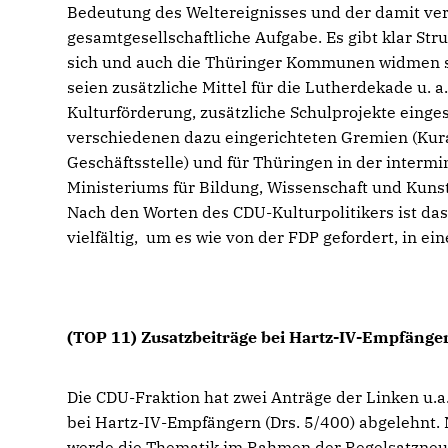
Bedeutung des Weltereignisses und der damit ve
gesamtgesellschaftliche Aufgabe. Es gibt klar Str
sich und auch die Thüringer Kommunen widmen si
seien zusätzliche Mittel für die Lutherdekade u
Kulturförderung, zusätzliche Schulprojekte einges
verschiedenen dazu eingerichteten Gremien (Kura
Geschäftsstelle) und für Thüringen in der interm
Ministeriums für Bildung, Wissenschaft und Kuns
Nach den Worten des CDU-Kulturpolitikers ist d
vielfältig, um es wie von der FDP gefordert, in e
(TOP 11) Zusatzbeiträge bei Hartz-IV-Empfänge
Die CDU-Fraktion hat zwei Anträge der Linken u
bei Hartz-IV-Empfängern (Drs. 5/400) abgelehnt.
werde die Thematik im Rahmen der Regelsatzneub