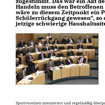
zugestimmt. Das war ein Akt der
Handeln muss den Betroffenen 
wäre zu diesem Zeitpunkt ein
Schülerrückgang gewesen“, so d
jetzige schwierige Haushaltssit
Sportvereinen intensiviert und regelmäßig überp