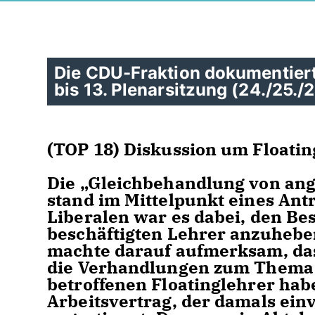
Die CDU-Fraktion dokumentiert 
bis 13. Plenarsitzung (24./25./
(TOP 18) Diskussion um Floatin
Die „Gleichbehandlung von ang
stand im Mittelpunkt eines Antr
Liberalen war es dabei, den Be
beschäftigten Lehrer anzuheb
machte darauf aufmerksam, dass
die Verhandlungen zum Thema 
betroffenen Floatinglehrer hab
Arbeitsvertrag, der damals ei