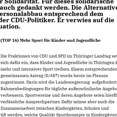
 Solidarität. Für dieses solidarische
auch gedankt werden. Die Alternativ
 Personalabbau entsprechend dem
er CDU-Politiker. Er verwies auf die
uation.
(TOP 16) Mehr Sport für Kinder und Jugendliche
Die Fraktionen von CDU und SPD im Thüringer Landtag se
sich dafür ein, dass Kinder und Jugendliche in Thüringen 
mehr und intensiver Sport treiben. Einem entsprechende
gemeinsamen Antrag (5/487) wurde heute im Plenum
zugestimmt. Darin wird die Landesregierung aufgefordert,
Rahmenbedingungen für tägliche außerschulische Angebo
verbessern. Sportvereine und deren Angebote seien hierf
verlässliche Ansprechpartner. Dafür müsse aber auch die
Zusammenarbeit zwischen Kindergärten, Schulen und
rüft werden, welche Qualität Sportkonzepte in Kindergärte