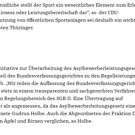
ndliche stellt der Sport ein wesentliches Element zum Er
irness oder Leistungsbereitschaft dar“, so der CDU-
utzung von öffentlichen Sportanlagen sei deshalb ein wich
sten Thüringer.
initiative zur Überarbeitung des Asylbewerberleistungsges
Urteil des Bundesverfassungsgerichtes zu den Regelleistung
b. „Wir teilen die Auffassung des Bundesverfassungsgerich
es stets in einem transparenten und sachgerechten Verfahre
den Regelungsbereich des SGB II. Eine Übertragung auf
ht als angemessen, da das Asylbewerberleitungsgesetz ein
rdnete Gudrun Holbe. Auch die Abgeordneten der Fraktion 
 Äpfel und Birnen verglichen, so Holbe.