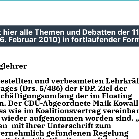
hier alle Themen und Debatten der 11
26. Februar 2010) in fortlaufender For
glehrer
estellten und verbeamteten Lehrkräf
ages (Drs. 5/486) der FDP. Ziel der
schäftigungsumfang der im Floating
en. Der CDU-Abgeordnete Maik Kowal
 wie im Koalitionsvertrag vereinbar
wieder aufgenommen worden sind. „
en mit ihrer Unterschrift zum
nvernehmlich gefundenen Regelung