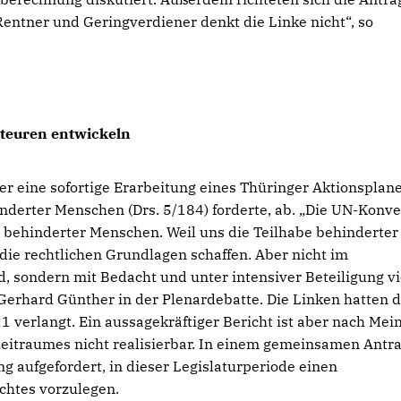
entner und Geringverdiener denkt die Linke nicht“, so
teuren entwickeln
er eine sofortige Erarbeitung eines Thüringer Aktionsplan
derter Menschen (Drs. 5/184) forderte, ab. „Die UN-Konve
n behinderter Menschen. Weil uns die Teilhabe behinderter
die rechtlichen Grundlagen schaffen. Aber nicht im
 sondern mit Bedacht und unter intensiver Beteiligung vi
erhard Günther in der Plenardebatte. Die Linken hatten 
1 verlangt. Ein aussagekräftiger Bericht ist aber nach Mei
Zeitraumes nicht realisierbar. In einem gemeinsamen Antr
g aufgefordert, in dieser Legislaturperiode einen
ichtes vorzulegen.