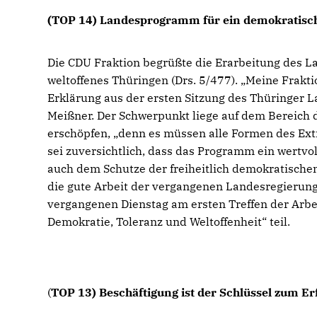
(TOP 14) Landesprogramm für ein demokratisch
Die CDU Fraktion begrüßte die Erarbeitung des L
weltoffenes Thüringen (Drs. 5/477). „Meine Frakt
Erklärung aus der ersten Sitzung des Thüringer 
Meißner. Der Schwerpunkt liege auf dem Bereich 
erschöpfen, „denn es müssen alle Formen des Extr
sei zuversichtlich, dass das Programm ein wertvo
auch dem Schutze der freiheitlich demokratische
die gute Arbeit der vergangenen Landesregierun
vergangenen Dienstag am ersten Treffen der Arb
Demokratie, Toleranz und Weltoffenheit“ teil.
(
TOP 13) Beschäftigung ist der Schlüssel zum Er