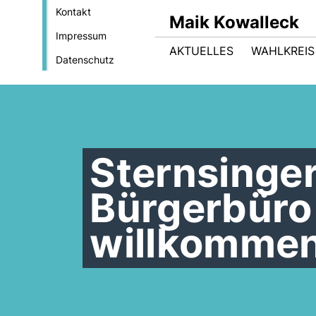
Kontakt
Maik Kowalleck
Impressum
AKTUELLES
WAHLKREIS
Datenschutz
Sternsinge
Bürgerbüro 
willkomme