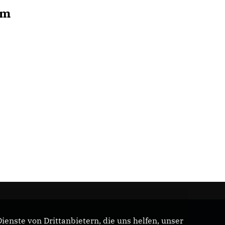
em
enste von Drittanbietern, die uns helfen, unser