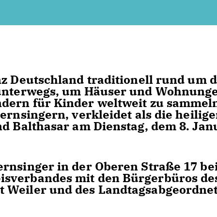
nz Deutschland traditionell rund um 
r unterwegs, um Häuser und Wohnung
dern für Kinder weltweit zu sammeln
ernsingern, verkleidet als die heilig
nd Balthasar am Dienstag, dem 8. Jan
rnsinger in der Oberen Straße 17 bei
isverbandes mit den Bürgerbüros de
t Weiler und des Landtagsabgeordne