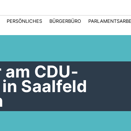
PERSÖNLICHES
BÜRGERBÜRO
PARLAMENTSARBE
r am CDU-
in Saalfeld
n