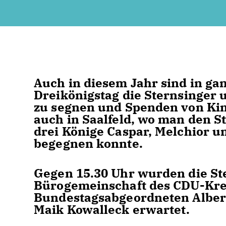
Auch in diesem Jahr sind in ga
Dreikönigstag die Sternsinge
zu segnen und Spenden von Kin
auch in Saalfeld, wo man den St
drei Könige Caspar, Melchior u
begegnen konnte.
Gegen 15.30 Uhr wurden die Ste
Bürogemeinschaft des CDU-Kre
Bundestagsabgeordneten Alber
Maik Kowalleck erwartet.