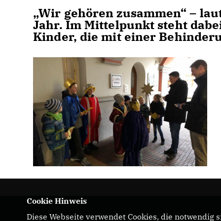
Wir gehören zusammen“ – laute
Jahr. Im Mittelpunkt steht dab
Kinder, die mit einer Behinder
Cookie Hinweis
Maik Kowalleck - Mitglied des Thüringer
Diese Webseite verwendet Cookies, die notwendig si