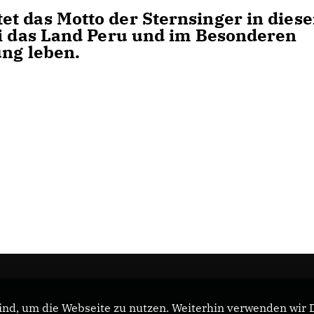
t das Motto der Sternsinger in dies
ei das Land Peru und im Besonderen
ung leben.
nd, um die Webseite zu nutzen. Weiterhin verwenden wir Di