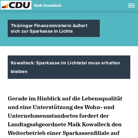
Maik Kowalleck
Thüringer Finanzministerin äußert
sich zur Sparkasse in Lichte
Kowalleck: Sparkasse im Lichtetal muss erhalten
bleiben
Gerade im Hinblick auf die Lebensqualität
und eine Unterstützung des Wohn- und
Unternehmensstandortes fordert der
Landtagsabgeordnete Maik Kowalleck den
Weiterbetrieb einer Sparkassenfiliale auf