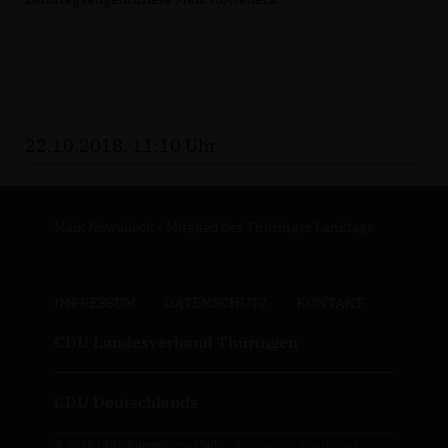
22.10.2018, 11:10 Uhr
Maik Kowalleck - Mitglied des Thüringer Landtags
IMPRESSUM
DATENSCHUTZ
KONTAKT
CDU Landesverband Thüringen
CDU Deutschlands
© 2026 CDU-Bürgerbüro Maik
Realisation: Sharkness Media