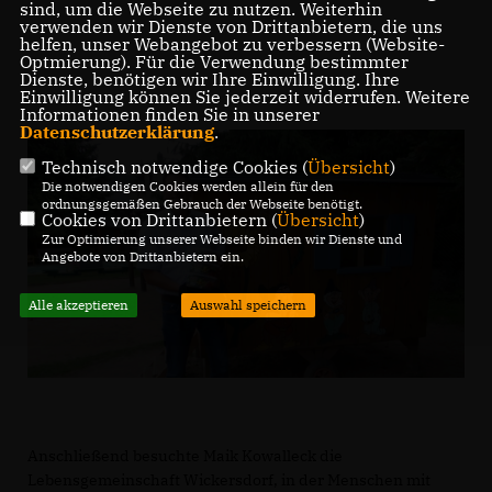
sind, um die Webseite zu nutzen. Weiterhin
verwenden wir Dienste von Drittanbietern, die uns
helfen, unser Webangebot zu verbessern (Website-
Optmierung). Für die Verwendung bestimmter
Dienste, benötigen wir Ihre Einwilligung. Ihre
Einwilligung können Sie jederzeit widerrufen. Weitere
Informationen finden Sie in unserer
Datenschutzerklärung
.
Technisch notwendige Cookies (
Übersicht
)
Die notwendigen Cookies werden allein für den
ordnungsgemäßen Gebrauch der Webseite benötigt.
Cookies von Drittanbietern (
Übersicht
)
Zur Optimierung unserer Webseite binden wir Dienste und
Angebote von Drittanbietern ein.
Alle akzeptieren
Auswahl speichern
Anschließend besuchte Maik Kowalleck die
Lebensgemeinschaft Wickersdorf, in der Menschen mit