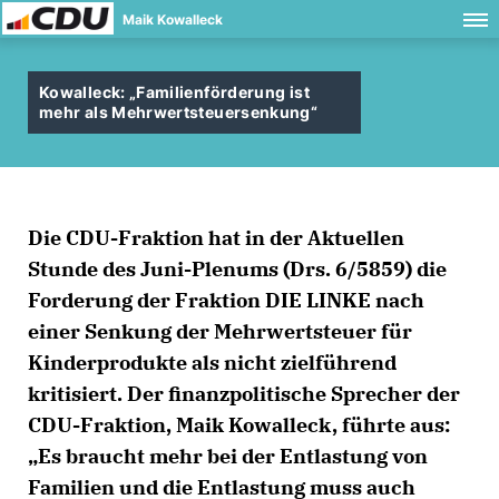
Maik Kowalleck
Kowalleck: „Familienförderung ist
mehr als Mehrwertsteuersenkung“
Die CDU-Fraktion hat in der Aktuellen
Stunde des Juni-Plenums (Drs. 6/5859) die
Forderung der Fraktion DIE LINKE nach
einer Senkung der Mehrwertsteuer für
Kinderprodukte als nicht zielführend
kritisiert. Der finanzpolitische Sprecher der
CDU-Fraktion, Maik Kowalleck, führte aus:
Es braucht mehr bei der Entlastung von
Familien und die Entlastung muss auch