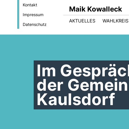
Kontakt
Maik Kowalleck
Impressum
AKTUELLES
WAHLKREIS
Datenschutz
Im Gespräch
der Gemein
Kaulsdorf