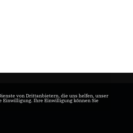
enste von Drittanbietern, die uns helfen, unser
Einwilligung. Ihre Einwilligung können Sie