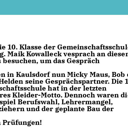
ie 10. Klasse der Gemeinschaftsschul
g. Maik Kowalleck vesprach an dies
zu besuchen, um das Gespräch
en in Kaulsdorf nun Micky Maus, Bob 
elden seine Gesprächspartner. Die 1
chaftsschule hat in der letzten
res Kleider-Motto. Dennoch waren di
spiel Berufswahl, Lehrermangel,
ziehern und der geplante Bau der
n Prüfungen!