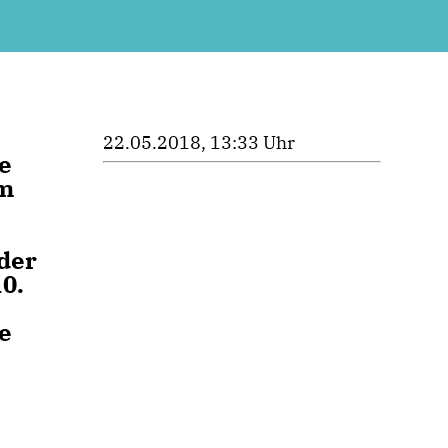
22.05.2018, 13:33 Uhr
e
em
der
0.
e