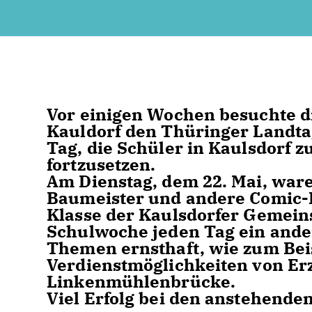
Vor einigen Wochen besuchte d
Kauldorf den Thüringer Landta
Tag, die Schüler in Kaulsdorf 
fortzusetzen.
Am Dienstag, dem 22. Mai, war
Baumeister und andere Comic-H
Klasse der Kaulsdorfer Gemeins
Schulwoche jeden Tag ein ande
Themen ernsthaft, wie zum Bei
Verdienstmöglichkeiten von Er
Linkenmühlenbrücke.
Viel Erfolg bei den anstehende