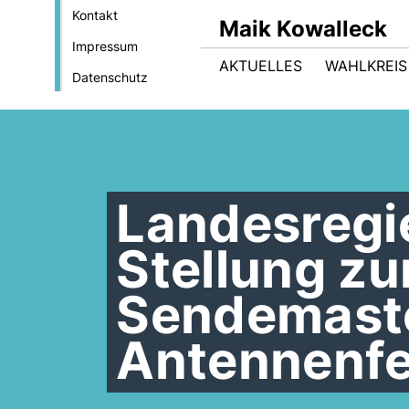
Kontakt
Maik Kowalleck
Impressum
AKTUELLES
WAHLKREIS
Datenschutz
Landesregi
Stellung z
Sendemastes
Antennenf