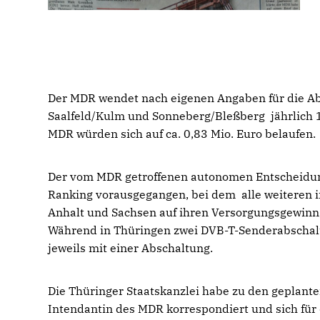
Der MDR wendet nach eigenen Angaben für die Ab
Saalfeld/Kulm und Sonneberg/Bleßberg jährlich 1
MDR würden sich auf ca. 0,83 Mio. Euro belaufen
Der vom MDR getroffenen autonomen Entscheidung 
Ranking vorausgegangen, bei dem alle weiteren 
Anhalt und Sachsen auf ihren Versorgungsgewinn,
Während in Thüringen zwei DVB-T-Senderabschalt
jeweils mit einer Abschaltung.
Die Thüringer Staatskanzlei habe zu den geplant
Intendantin des MDR korrespondiert und sich für