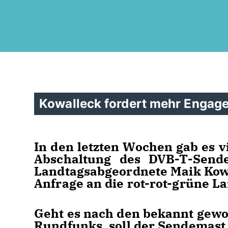
Kowalleck fordert mehr Engag
In den letzten Wochen gab es v
Abschaltung des DVB-T-Send
Landtagsabgeordnete Maik Kowa
Anfrage an die rot-rot-grüne L
Geht es nach den bekannt gewo
Rundfunks, soll der Sendemast 