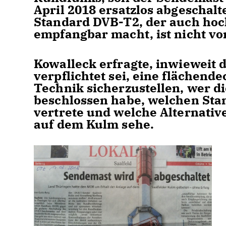
April 2018 ersatzlos abgeschal
Standard DVB-T2, der auch hoc
empfangbar macht, ist nicht v
Kowalleck erfragte, inwieweit 
verpflichtet sei, eine flächen
Technik sicherzustellen, wer 
beschlossen habe, welchen Sta
vertrete und welche Alternativ
auf dem Kulm sehe.