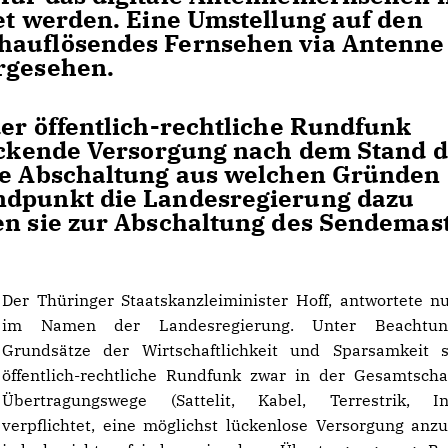
tet werden. Eine Umstellung auf den
hauflösendes Fernsehen via Antenne
orgesehen.
der öffentlich-rechtliche Rundfunk
deckende Versorgung nach dem Stand 
die Abschaltung aus welchen Gründen
ndpunkt die Landesregierung dazu
en sie zur Abschaltung des Sendemas
Der Thüringer Staatskanzleiminister Hoff, antwortete 
im Namen der Landesregierung. Unter Beachtu
Grundsätze der Wirtschaftlichkeit und Sparsamkeit 
öffentlich-rechtliche Rundfunk zwar in der Gesamtscha
Übertragungswege (Sattelit, Kabel, Terrestrik, Int
verpflichtet, eine möglichst lückenlose Versorgung anzu