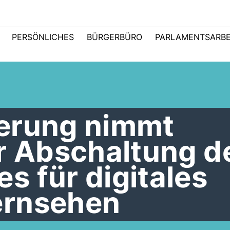
PERSÖNLICHES
BÜRGERBÜRO
PARLAMENTSARBE
erung nimmt
ur Abschaltung d
 für digitales
ernsehen