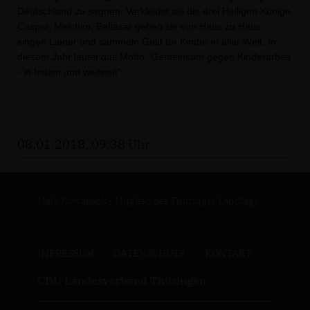
Deutschland zu segnen. Verkleidet als die drei Heiligen Könige
Caspar, Melchior, Baltasar gehen sie von Haus zu Haus,
singen Lieder und sammeln Geld für Kinder in aller Welt. In
diesem Jahr lautet das Motto "Gemeinsam gegen Kinderarbeit
- in Indien und weltweit".
08.01.2018, 09:38 Uhr
Maik Kowalleck - Mitglied des Thüringer Landtags
IMPRESSUM
DATENSCHUTZ
KONTAKT
CDU Landesverband Thüringen