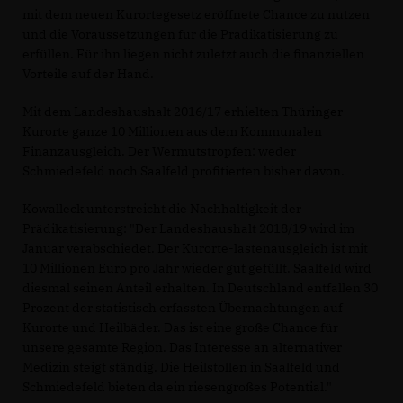
mit dem neuen Kurortegesetz eröffnete Chance zu nutzen
und die Voraussetzungen für die Prädikatisierung zu
erfüllen. Für ihn liegen nicht zuletzt auch die finanziellen
Vorteile auf der Hand.
Mit dem Landeshaushalt 2016/17 erhielten Thüringer
Kurorte ganze 10 Millionen aus dem Kommunalen
Finanzausgleich. Der Wermutstropfen: weder
Schmiedefeld noch Saalfeld profitierten bisher davon.
Kowalleck unterstreicht die Nachhaltigkeit der
Prädikatisierung: "Der Landeshaushalt 2018/19 wird im
Januar verabschiedet. Der Kurorte-lastenausgleich ist mit
10 Millionen Euro pro Jahr wieder gut gefüllt. Saalfeld wird
diesmal seinen Anteil erhalten. In Deutschland entfallen 30
Prozent der statistisch erfassten Übernachtungen auf
Kurorte und Heilbäder. Das ist eine große Chance für
unsere gesamte Region. Das Interesse an alternativer
Medizin steigt ständig. Die Heilstollen in Saalfeld und
Schmiedefeld bieten da ein riesengroßes Potential."