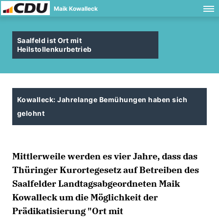
Maik Kowalleck
Saalfeld ist Ort mit
Heilstollenkurbetrieb
Kowalleck: Jahrelange Bemühungen haben sich
gelohnt
Mittlerweile werden es vier Jahre, dass das
Thüringer Kurortegesetz auf Betreiben des
Saalfelder Landtagsabgeordneten Maik
Kowalleck um die Möglichkeit der
Prädikatisierung "Ort mit