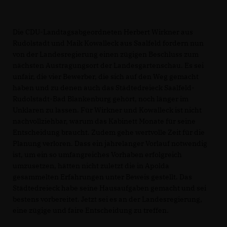
Die CDU-Landtagsabgeordneten Herbert Wirkner aus
Rudolstadt und Maik Kowalleck aus Saalfeld fordern nun
von der Landesregierung einen zügigen Beschluss zum
nächsten Austragungsort der Landesgartenschau. Es sei
unfair, die vier Bewerber, die sich auf den Weg gemacht
haben und zu denen auch das Städtedreieck Saalfeld-
Rudolstadt-Bad Blankenburg gehört, noch länger im
Unklaren zu lassen. Für Wirkner und Kowalleck ist nicht
nachvollziehbar, warum das Kabinett Monate für seine
Entscheidung braucht. Zudem gehe wertvolle Zeit für die
Planung verloren. Dass ein jahrelanger Vorlauf notwendig
ist, um ein so umfangreiches Vorhaben erfolgreich
umzusetzen, hätten nicht zuletzt die in Apolda
gesammelten Erfahrungen unter Beweis gestellt. Das
Städtedreieck habe seine Hausaufgaben gemacht und sei
bestens vorbereitet. Jetzt sei es an der Landesregierung,
eine zügige und faire Entscheidung zu treffen.