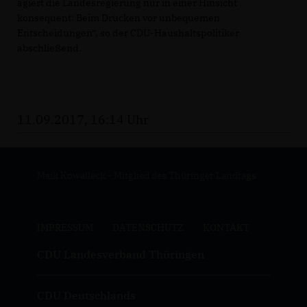
agiert die Landesregierung nur in einer Hinsicht
konsequent: Beim Drücken vor unbequemen
Entscheidungen“, so der CDU-Haushaltspolitiker
abschließend.
11.09.2017, 16:14 Uhr
Maik Kowalleck - Mitglied des Thüringer Landtags
IMPRESSUM
DATENSCHUTZ
KONTAKT
CDU Landesverband Thüringen
CDU Deutschlands