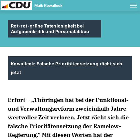
Maik Kowalleck
Rot-rot-grüne Tatenlosigkeit bei
Aufgabenkritik und Personalabbau
Kowalleck: Falsche Prioritätensetzung rächt sich
jetzt
Erfurt – „Thüringen hat bei der Funktional-
und Verwaltungsreform zweieinhalb Jahre
wertvoller Zeit verloren. Jetzt rächt sich die
falsche Prioritätensetzung der Ramelow-
Regierung.“ Mit diesen Worten hat der