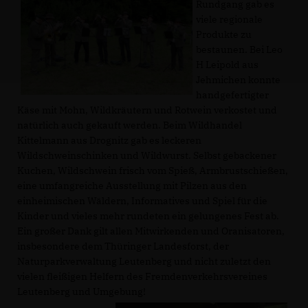
Rundgang gab es
viele regionale
Produkte zu
bestaunen. Bei Leo
H Leipold aus
Jehmichen konnte
handgefertigter
Käse mit Mohn, Wildkräutern und Rotwein verkostet und
natürlich auch gekauft werden. Beim Wildhandel
Kittelmann aus Drognitz gab es leckeren
Wildschweinschinken und Wildwurst. Selbst gebackener
Kuchen, Wildschwein frisch vom Spieß, Armbrustschießen,
eine umfangreiche Ausstellung mit Pilzen aus den
einheimischen Wäldern, Informatives und Spiel für die
Kinder und vieles mehr rundeten ein gelungenes Fest ab.
Ein großer Dank gilt allen Mitwirkenden und Oranisatoren,
insbesondere dem Thüringer Landesforst, der
Naturparkverwaltung Leutenberg und nicht zuletzt den
vielen fleißigen Helfern des Fremdenverkehrsvereines
Leutenberg und Umgebung!