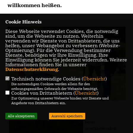
willkommen heißen.
Cookie Hinweis
Diese Webseite verwendet Cookies, die notwendig
sind, um die Webseite zu nutzen. Weiterhin
verwenden wir Dienste von Drittanbietern, die uns
helfen, unser Webangebot zu verbessern (Website-
Optmierung). Für die Verwendung bestimmter
Dienste, benötigen wir Ihre Einwilligung. Ihre
Einwilligung können Sie jederzeit widerrufen. Weitere
Informationen finden Sie in unserer
Datenschutzerklärung
.
Technisch notwendige Cookies (
Übersicht
)
Die notwendigen Cookies werden allein für den
ordnungsgemäßen Gebrauch der Webseite benötigt.
Cookies von Drittanbietern (
Übersicht
)
Zur Optimierung unserer Webseite binden wir Dienste und
Angebote von Drittanbietern ein.
Alle akzeptieren
Auswahl speichern
Beim
anschließenden