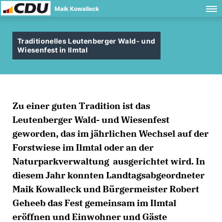
Maik Kowalleck
Traditionelles Leutenberger Wald- und
Wiesenfest in Ilmtal
Zu einer guten Tradition ist das
Leutenberger Wald- und Wiesenfest
geworden, das im jährlichen Wechsel auf der
Forstwiese im Ilmtal oder an der
Naturparkverwaltung ausgerichtet wird. In
diesem Jahr konnten Landtagsabgeordneter
Maik Kowalleck und Bürgermeister Robert
Geheeb das Fest gemeinsam im Ilmtal
eröffnen und Einwohner und Gäste