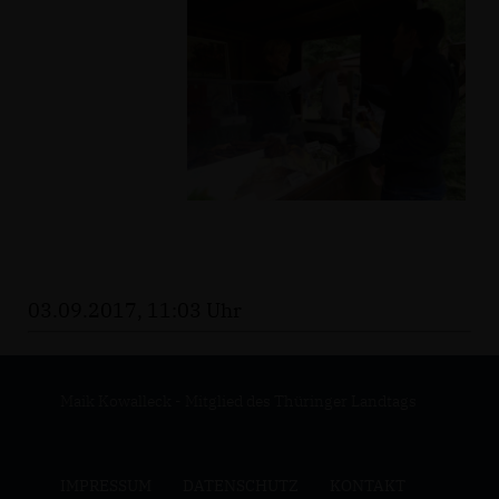
03.09.2017, 11:03 Uhr
Maik Kowalleck - Mitglied des Thüringer Landtags
IMPRESSUM
DATENSCHUTZ
KONTAKT