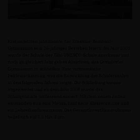
Erst im letzten jahr konnte das Erasmus-Reinhold-
Gymnasium sein 25-jähriges Bestehen feiern. Im Jahr 2003
wurde der Schule der Tilel UNESCO-Schule anerkannt und
noch im gleichen Jahr gab es Absichten, das Gorndorfer
Gymnasium zu schließen. Eine vermeintliche
Fehleinschätzung, was die Entwicklung der Schülerzahlen
in den folgenden Jahren zeigte. Die Schließung konnte
abgewendet und ab dem Jahr 2008 wurde das
Schulgebäude umfassend saniert. Mit dem neuen Anbau
entstanden nun eine Mensa, fünf neue Klassenräume und
ein Lehrerkonferenzraum. Das Gesamtinvestitionsvolumen
belief sich auf 2,5 Mio. Euro.