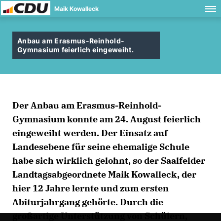
Maik Kowalleck
Anbau am Erasmus-Reinhold-
Gymnasium feierlich eingeweiht.
Der Anbau am Erasmus-Reinhold-
Gymnasium konnte am 24. August feierlich
eingeweiht werden. Der Einsatz auf
Landesebene für seine ehemalige Schule
habe sich wirklich gelohnt, so der Saalfelder
Landtagsabgeordnete Maik Kowalleck, der
hier 12 Jahre lernte und zum ersten
Abiturjahrgang gehörte. Durch die
großartige Unterstützung von Schülern,