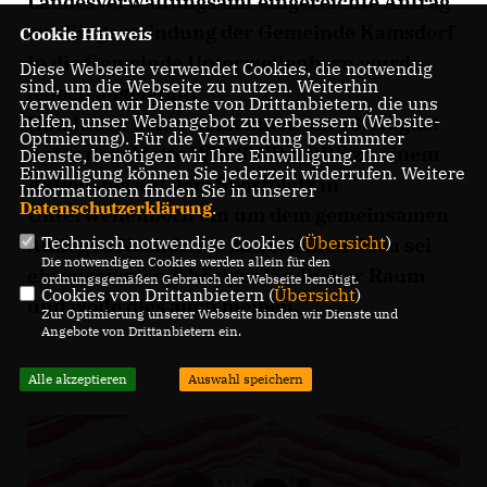
Landesverwaltungsamt eingereichte Antrag
zur Eingemeindung der Gemeinde Kamsdorf
Cookie Hinweis
in die Gemeinde Unterwellenborn wurde
Diese Webseite verwendet Cookies, die notwendig
sind, um die Webseite zu nutzen. Weiterhin
jedoch abgelehnt.
verwenden wir Dienste von Drittanbietern, die uns
helfen, unser Webangebot zu verbessern (Website-
Nun luden beide Gemeinden am 13. August
Optmierung). Für die Verwendung bestimmter
unter dem Motto WIR SIND DORF zu einem
Dienste, benötigen wir Ihre Einwilligung. Ihre
Einwilligung können Sie jederzeit widerrufen. Weitere
Aktionstag auf dem Sportplatz in
Informationen finden Sie in unserer
Datenschutzerklärung
.
Unterwellenborn ein um dem gemeinsamen
Technisch notwendige Cookies (
Übersicht
)
Anliegen Nachdruck zu verleihen. Man sei
Die notwendigen Cookies werden allein für den
ein zusammengehöriger ländlicher Raum
ordnungsgemäßen Gebrauch der Webseite benötigt.
Cookies von Drittanbietern (
Übersicht
)
und wolle dies auch bleiben.
Zur Optimierung unserer Webseite binden wir Dienste und
Angebote von Drittanbietern ein.
Alle akzeptieren
Auswahl speichern