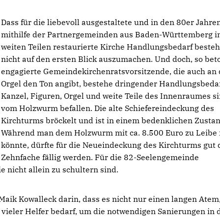
Dass für die liebevoll ausgestaltete und in den 80er Jahre
mithilfe der Partnergemeinden aus Baden-Württemberg i
weiten Teilen restaurierte Kirche Handlungsbedarf besteht
nicht auf den ersten Blick auszumachen. Und doch, so bet
engagierte Gemeindekirchenratsvorsitzende, die auch an 
Orgel den Ton angibt, bestehe dringender Handlungsbedar
Kanzel, Figuren, Orgel und weite Teile des Innenraumes s
vom Holzwurm befallen. Die alte Schiefereindeckung des
Kirchturms bröckelt und ist in einem bedenklichen Zustan
Während man dem Holzwurm mit ca. 8.500 Euro zu Leibe
könnte, dürfte für die Neueindeckung des Kirchturms gut 
Zehnfache fällig werden. Für die 82-Seelengemeinde
nicht allein zu schultern sind.
aik Kowalleck darin, dass es nicht nur einen langen Atem
eler Helfer bedarf, um die notwendigen Sanierungen in d