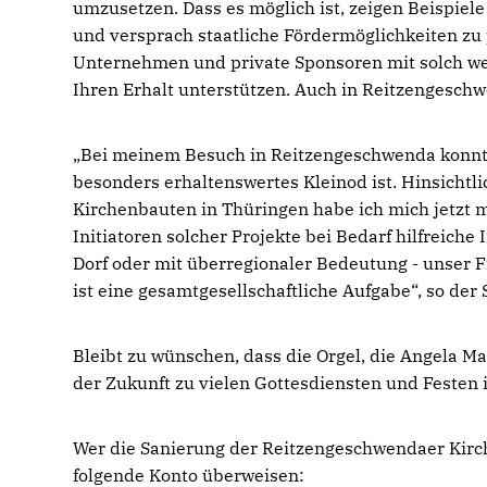
umzusetzen. Dass es möglich ist, zeigen Beispiel
und versprach staatliche Fördermöglichkeiten zu p
Unternehmen und private Sponsoren mit solch wer
Ihren Erhalt unterstützen. Auch in Reitzengesc
Bei meinem Besuch in Reitzengeschwenda konnte 
besonders erhaltenswertes Kleinod ist. Hinsichtli
Kirchenbauten in Thüringen habe ich mich jetzt 
Initiatoren solcher Projekte bei Bedarf hilfreich
Dorf oder mit überregionaler Bedeutung - unser F
ist eine gesamtgesellschaftliche Aufgabe“, so de
Bleibt zu wünschen, dass die Orgel, die Angela Ma
der Zukunft zu vielen Gottesdiensten und Festen
Wer die Sanierung der Reitzengeschwendaer Kirch
folgende Konto überweisen: