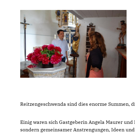
Reitzengeschwenda sind dies enorme Summen, die 
Einig waren sich Gastgeberin Angela Maurer und M
sondern gemeinsamer Anstrengungen, Ideen und vi