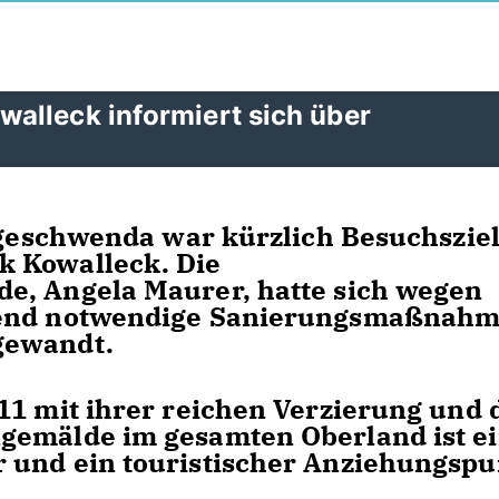
alleck informiert sich über
engeschwenda war kürzlich Besuchsziel
k Kowalleck. Die
e, Angela Maurer, hatte sich wegen
ngend notwendige Sanierungsmaßnah
 gewandt.
11 mit ihrer reichen Verzierung und
gemälde im gesamten Oberland ist e
 und ein touristischer Anziehungspu