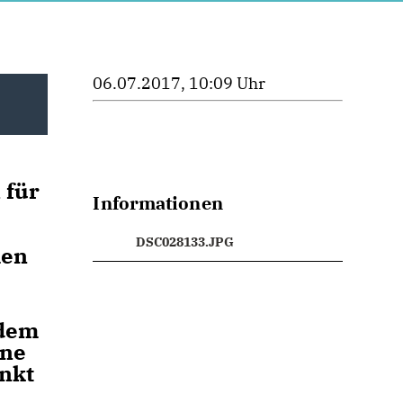
06.07.2017, 10:09 Uhr
 für
Informationen
DSC028133.JPG
men
 dem
ine
nkt