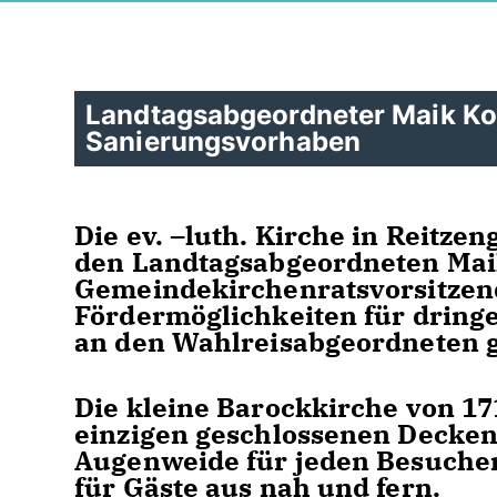
Landtagsabgeordneter Maik Kow
Sanierungsvorhaben
Die ev. –luth. Kirche in Reitz
den Landtagsabgeordneten Mai
Gemeindekirchenratsvorsitzend
Fördermöglichkeiten für dri
an den Wahlreisabgeordneten
Die kleine Barockkirche von 17
einzigen geschlossenen Decken
Augenweide für jeden Besucher
für Gäste aus nah und fern.