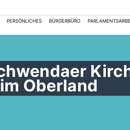
PERSÖNLICHES
BÜRGERBÜRO
PARLAMENTSARBE
chwendaer Kirch
 im Oberland