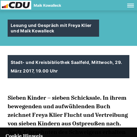
Maik Kowalleck
Lesung und Gespräch mit Freya Klier
und Maik Kowalleck
Stadt- und Kreisbibliothek Saalfeld, Mittwoch, 29.
März 2017, 19.00 Uhr
Sieben Kinder – sieben Schicksale. In ihrem
bewegenden und aufwühlenden Buch
zeichnet Freya Klier Flucht und Vertreibung
von sieben Kindern aus Ostpreußen nach.
Nach Jahrzehnten des Schweigens erhalten
Cookie Hinweis