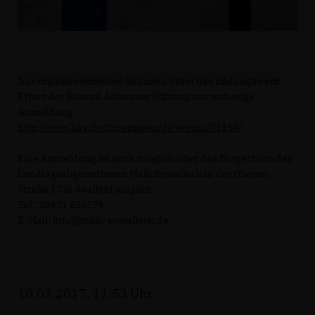
Aus organisatorischen Gründen bittet das Bildungswerk
Erfurt der Konrad Adenauer Stiftung um vorherige
Anmeldung.
http://www.kas.de/thueringen/de/events/71194/
Eine Anmeldung ist auch möglich über das Bürgerbüro des
Landtagsabgeordneten Maik Kowalleck in der Oberen
Straße 17 in Saalfeld möglich.
Tel.: 03671 625279
E-Mail: info@maik-kowalleck.de
10.03.2017, 11:53 Uhr