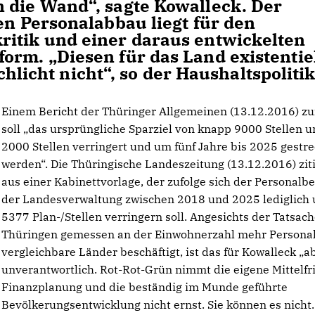
 die Wand“, sagte Kowalleck. Der
en Personalabbau liegt für den
ritik und einer daraus entwickelten
orm. „Diesen für das Land existentie
schlicht nicht“, so der Haushaltspolitik
Einem Bericht der Thüringer Allgemeinen (13.12.2016) zu
soll „das ursprüngliche Sparziel von knapp 9000 Stellen 
2000 Stellen verringert und um fünf Jahre bis 2025 gestre
werden“. Die Thüringische Landeszeitung (13.12.2016) ziti
aus einer Kabinettvorlage, der zufolge sich der Personalb
der Landesverwaltung zwischen 2018 und 2025 lediglich
5377 Plan-/Stellen verringern soll. Angesichts der Tatsach
Thüringen gemessen an der Einwohnerzahl mehr Personal
vergleichbare Länder beschäftigt, ist das für Kowalleck „a
unverantwortlich. Rot-Rot-Grün nimmt die eigene Mittelfri
Finanzplanung und die beständig im Munde geführte
Bevölkerungsentwicklung nicht ernst. Sie können es nicht.