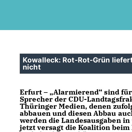
Kowalleck: Rot-Rot-Grün liefert 
nicht
Erfurt – „Alarmierend“ sind fü
Sprecher der CDU-Landtagsfrak
Thüringer Medien, denen zufol
abbauen und diesen Abbau auch 
werden die Landesausgaben in 
jetzt versagt die Koalition beim