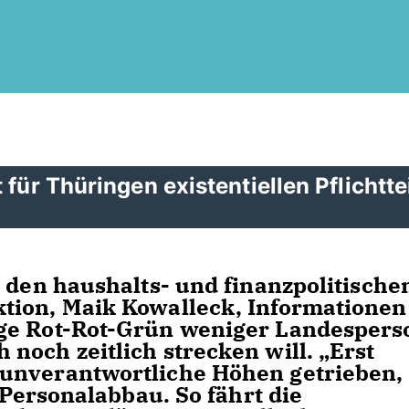
für Thüringen existentiellen Pflichtte
r den haushalts- und finanzpolitische
tion, Maik Kowalleck, Informationen
ge Rot-Rot-Grün weniger Landespers
noch zeitlich strecken will. „Erst
unverantwortliche Höhen getrieben,
 Personalabbau. So fährt die