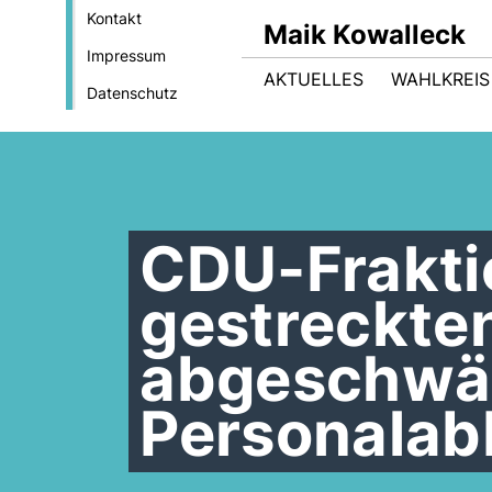
Kontakt
Maik Kowalleck
Impressum
AKTUELLES
WAHLKREIS
Datenschutz
CDU-Fraktio
gestreckte
abgeschwä
Personalab