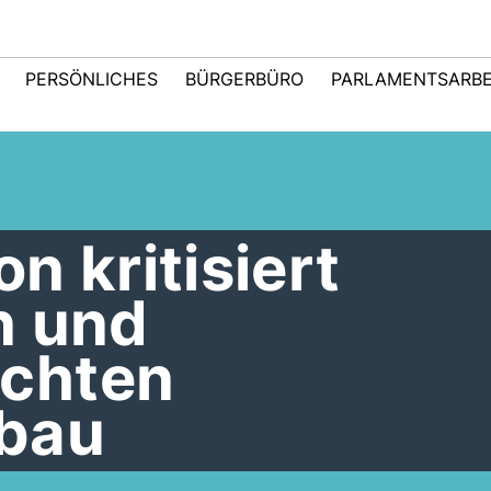
PERSÖNLICHES
BÜRGERBÜRO
PARLAMENTSARBE
n kritisiert
n und
chten
bau