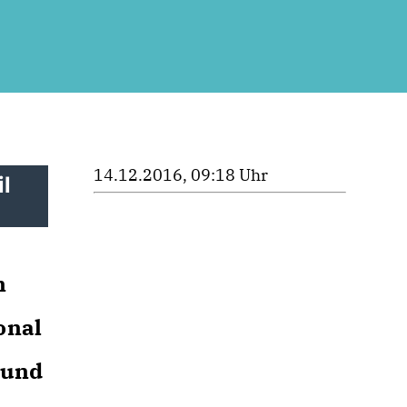
14.12.2016, 09:18 Uhr
il
n
onal
 und