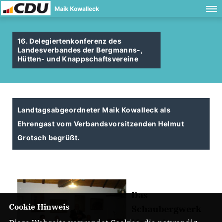
Maik Kowalleck
16. Delegiertenkonferenz des
Landesverbandes der Bergmanns-,
Hütten- und Knappschaftsvereine
Landtagsabgeordneter Maik Kowalleck als
Ehrengast vom Verbandsvorsitzenden Helmut
Grotsch begrüßt.
Das
Cookie Hinweis
Schaubergwerk