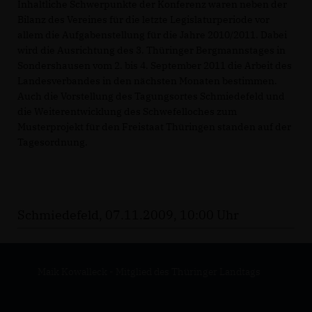
Inhaltliche Schwerpunkte der Konferenz waren neben der
Bilanz des Vereines für die letzte Legislaturperiode vor
allem die Aufgabenstellung für die Jahre 2010/2011. Dabei
wird die Ausrichtung des 3. Thüringer Bergmannstages in
Sondershausen vom 2. bis 4. September 2011 die Arbeit des
Landesverbandes in den nächsten Monaten bestimmen.
Auch die Vorstellung des Tagungsortes Schmiedefeld und
die Weiterentwicklung des Schwefelloches zum
Musterprojekt für den Freistaat Thüringen standen auf der
Tagesordnung.
Schmiedefeld, 07.11.2009, 10:00 Uhr
Maik Kowalleck - Mitglied des Thüringer Landtags