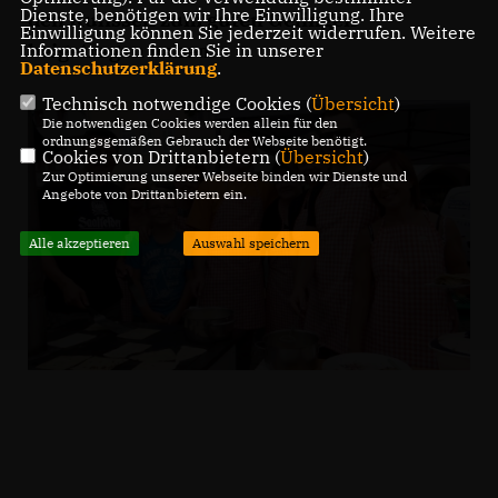
Dienste, benötigen wir Ihre Einwilligung. Ihre
den Kulissen zum guten Gelingen
Einwilligung können Sie jederzeit widerrufen. Weitere
beigetragen haben.
Informationen finden Sie in unserer
Datenschutzerklärung
.
Technisch notwendige Cookies (
Übersicht
)
Die notwendigen Cookies werden allein für den
ordnungsgemäßen Gebrauch der Webseite benötigt.
Cookies von Drittanbietern (
Übersicht
)
Zur Optimierung unserer Webseite binden wir Dienste und
Angebote von Drittanbietern ein.
Alle akzeptieren
Auswahl speichern