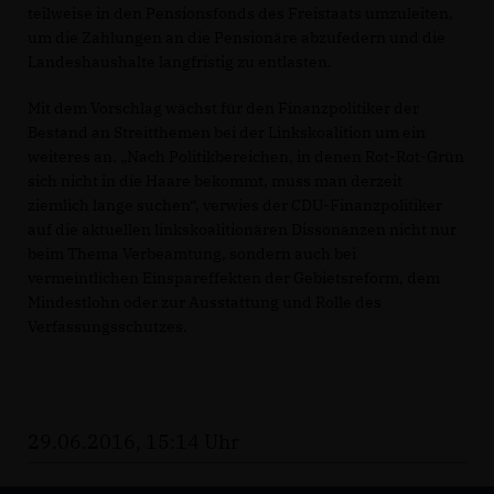
teilweise in den Pensionsfonds des Freistaats umzuleiten,
um die Zahlungen an die Pensionäre abzufedern und die
Landeshaushalte langfristig zu entlasten.
Mit dem Vorschlag wächst für den Finanzpolitiker der
Bestand an Streitthemen bei der Linkskoalition um ein
weiteres an. „Nach Politikbereichen, in denen Rot-Rot-Grün
sich nicht in die Haare bekommt, muss man derzeit
ziemlich lange suchen“, verwies der CDU-Finanzpolitiker
auf die aktuellen linkskoalitionären Dissonanzen nicht nur
beim Thema Verbeamtung, sondern auch bei
vermeintlichen Einspareffekten der Gebietsreform, dem
Mindestlohn oder zur Ausstattung und Rolle des
Verfassungsschutzes.
29.06.2016, 15:14 Uhr