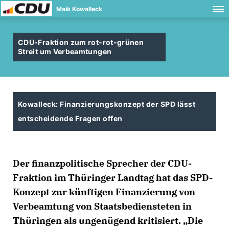
Maik Kowalleck
CDU-Fraktion zum rot-rot-grünen
Streit um Verbeamtungen
Kowalleck: Finanzierungskonzept der SPD lässt
entscheidende Fragen offen
Der finanzpolitische Sprecher der CDU-
Fraktion im Thüringer Landtag hat das SPD-
Konzept zur künftigen Finanzierung von
Verbeamtung von Staatsbediensteten in
Thüringen als ungenügend kritisiert. „Die