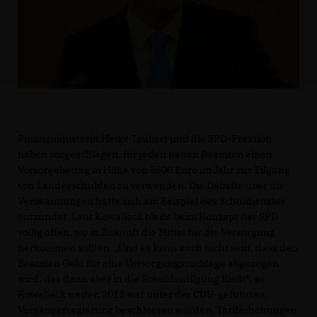
Finanzministerin Heike Taubert und die SPD-Fraktion
haben vorgeschlagen, für jeden neuen Beamten einen
Vorsorgebetrag in Höhe von 5500 Euro im Jahr zur Tilgung
von Landesschulden zu verwenden. Die Debatte über die
Verbeamtungen hatte sich am Beispiel des Schuldienstes
entzündet. Laut Kowalleck bleibt beim Konzept der SPD
völlig offen, wo in Zukunft die Mittel für die Versorgung
herkommen sollten. „Und es kann auch nicht sein, dass den
Beamten Geld für eine Versorgungsrücklage abgezogen
wird, das dann aber in die Schuldentilgung fließt“, so
Kowalleck weiter. 2013 war unter der CDU-geführten
Vorgängerregierung beschlossen worden, Tariferhöhungen