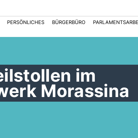
PERSÖNLICHES
BÜRGERBÜRO
PARLAMENTSARBE
ilstollen im
werk Morassina