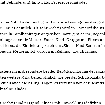
 mit Behinderung, Entwicklungsverzögerung oder
ns der Mitarbeiter auch ganz konkrete Lösungsansätze gibt
 Brauer deutlich. Als sehr wichtig wird in Gorndorf die st
tern in Familienfragen angesehen. Dazu gibt es im „Regen
ittage oder die Mutter- Vater- Kind- Gruppe mit Eltern u
el ist es, die Einrichtung zu einem „Eltern-Kind-Zentrum“ 
ubauen. Fördermittel wurden im Rahmen des Thüringer
sleiterin insbesondere bei der Berücksichtigung der sozia
n weitere Mitarbeiter, ähnlich wie bei der Schulsozialarbe
 aktuell auch die häufig langen Wartezeiten von der Beantr
 einzelne Kinder.
s wichtig und prägend. Kinder mit Entwicklungsdefiziten