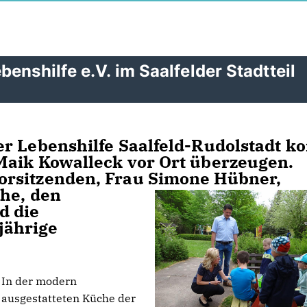
enshilfe e.V. im Saalfelder Stadtteil
r Lebenshilfe Saalfeld-Rudolstadt k
Maik Kowalleck vor Ort überzeugen.
orsitzenden, Frau Simone Hübner,
he, den
d die
jährige
In der modern
ausgestatteten Küche der