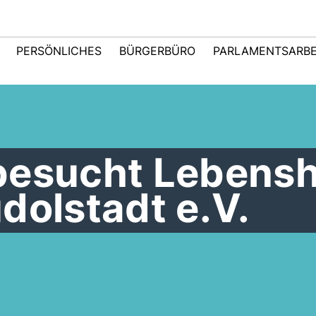
PERSÖNLICHES
BÜRGERBÜRO
PARLAMENTSARBE
besucht Lebensh
dolstadt e.V.