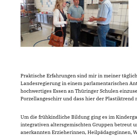
Praktische Erfahrungen sind mir in meiner täglic
Landesregierung in einem parlamentarischen Antr
hochwertiges Essen an Thüringer Schulen einzuset
Porzellangeschirr und dass hier der Plastiktrend
Um die frühkindliche Bildung ging es im Kinderg
integrativen altersgemischten Gruppen betreut u
anerkannten Erzieherinnen, Heilpädagoginnen, W