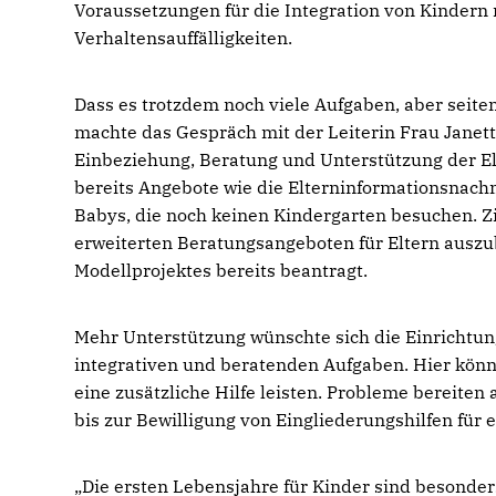
Voraussetzungen für die Integration von Kindern
Verhaltensauffälligkeiten.
Dass es trotzdem noch viele Aufgaben, aber seite
machte das Gespräch mit der Leiterin Frau Janette
Einbeziehung, Beratung und Unterstützung der El
bereits Angebote wie die Elterninformationsnachm
Babys, die noch keinen Kindergarten besuchen. Zi
erweiterten Beratungsangeboten für Eltern ausz
Modellprojektes bereits beantragt.
Mehr Unterstützung wünschte sich die Einrichtung
integrativen und beratenden Aufgaben. Hier könnte
eine zusätzliche Hilfe leisten. Probleme bereiten
bis zur Bewilligung von Eingliederungshilfen für
Die ersten Lebensjahre für Kinder sind besonder