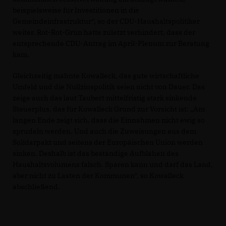
beispielsweise für Investitionen in die
Gemeindeinfrastruktur“, so der CDU-Haushaltspolitiker
weiter. Rot-Rot-Grün hatte zuletzt verhindert, dass der
entsprechende CDU-Antrag im April-Plenum zur Beratung
kam.
Gleichzeitig mahnte Kowalleck, das gute wirtschaftliche
Umfeld und die Nullzinspolitik seien nicht von Dauer. Das
zeige auch das laut Taubert mittelfristig stark sinkende
Steuerplus, das für Kowalleck Grund zur Vorsicht ist: „Am
langen Ende zeigt sich, dass die Einnahmen nicht ewig so
sprudeln werden. Und auch die Zuweisungen aus dem
Solidarpakt und seitens der Europäischen Union werden
sinken. Deshalb ist das beständige Aufblähen des
Haushaltsvolumens falsch. Sparen kann und darf das Land,
aber nicht zu Lasten der Kommunen“, so Kowalleck
abschließend.