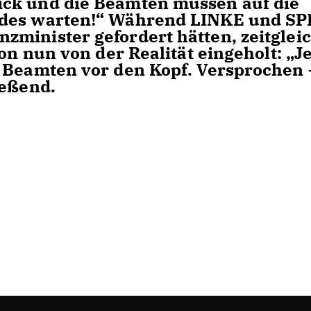
ck und die Beamten müssen auf die
des warten!“ Während LINKE und SPD
minister gefordert hätten, zeitgleic
on nun von der Realität eingeholt: „Je
 Beamten vor den Kopf. Versprochen 
ießend.