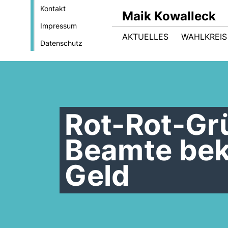
Kontakt
Maik Kowalleck
Impressum
AKTUELLES
WAHLKREIS
Datenschutz
Rot-Rot-Gr
Beamte be
Geld