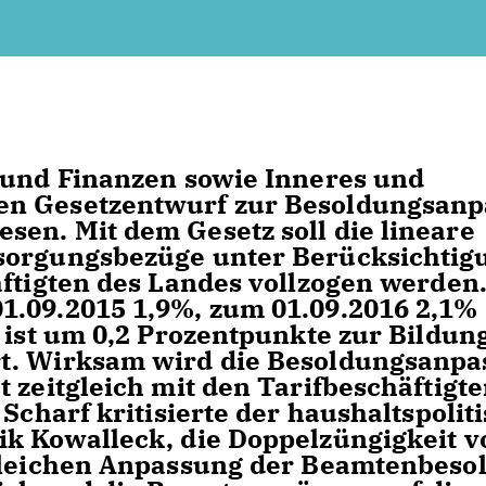
 und Finanzen sowie Inneres und
en Gesetzentwurf zur Besoldungsan
en. Mit dem Gesetz soll die lineare
sorgungsbezüge unter Berücksichtig
äftigten des Landes vollzogen werden.
1.09.2015 1,9%, zum 01.09.2016 2,1%
 ist um 0,2 Prozentpunkte zur Bildun
rt. Wirksam wird die Besoldungsanp
 zeitgleich mit den Tarifbeschäftigte
 Scharf kritisierte der haushaltspolit
k Kowalleck, die Doppelzüngigkeit v
tgleichen Anpassung der Beamtenbeso