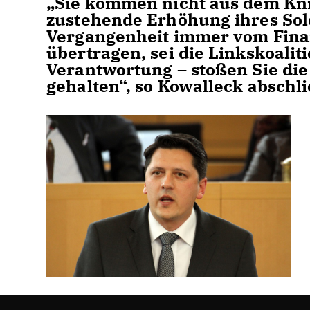
Sie kommen nicht aus dem Kni
zustehende Erhöhung ihres Sol
Vergangenheit immer vom Finanz
übertragen, sei die Linkskoaliti
Verantwortung – stoßen Sie die
gehalten“, so Kowalleck abschl