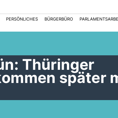
PERSÖNLICHES
BÜRGERBÜRO
PARLAMENTSARBE
ün: Thüringer
kommen später 