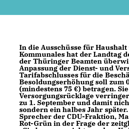
In die Ausschüsse für Haushalt
Kommunales hat der Landtag d
der Thüringer Beamten überwies
Anpassung der Dienst- und Ver
Tarifabschlusses für die Besch
Besoldungserhöhung soll zum 0
(mindestens 75 €) betragen. Sie
Versorgungsrücklage verringe
zu 1. September und damit nicht
sondern ein halbes Jahr später.
Sprecher der CDU-Fraktion, Mai
Rot-Grün in der Frage der zei