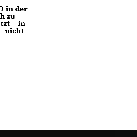
 in der
h zu
tzt – in
– nicht