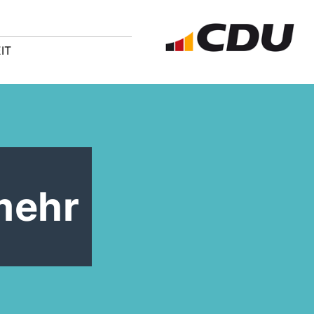
IT
mehr