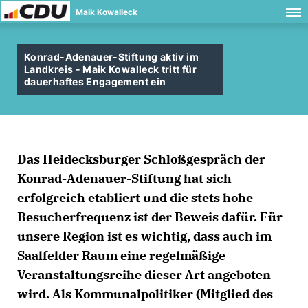
Maik Kowalleck
Konrad-Adenauer-Stiftung aktiv im
Landkreis - Maik Kowalleck tritt für
dauerhaftes Engagement ein
Das Heidecksburger Schloßgespräch der
Konrad-Adenauer-Stiftung hat sich
erfolgreich etabliert und die stets hohe
Besucherfrequenz ist der Beweis dafür. Für
unsere Region ist es wichtig, dass auch im
Saalfelder Raum eine regelmäßige
Veranstaltungsreihe dieser Art angeboten
wird. Als Kommunalpolitiker (Mitglied des