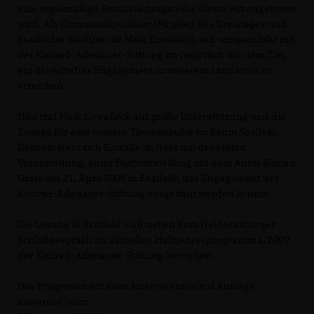
eine regelmäßige Veranstaltungsreihe dieser Art angeboten
wird. Als Kommunalpolitiker (Mitglied des Kreistages und
Saalfelder Stadtrat) ist Maik Kowalleck seit vorigem Jahr mit
der Konrad-Adenauer-Stiftung im Gespräch mit dem Ziel,
ein dauerhaftes Engagement in unserem Landkreis zu
erreichen.
Hier traf Maik Kowalleck auf große Unterstützung und die
Zusage für eine weitere Themenreihe im Raum Saalfeld.
Deshalb freut sich Kowalleck, dass mit der ersten
Veranstaltung, einer Buchvorstellung mit dem Autor Roman
Grafe am 21. April 2009 in Saalfeld, das Engagement der
Konrad-Adenauer-Stiftung ausgebaut werden konnte.
Die Lesung in Saalfeld wird neben dem Heidecksburger
Schloßgespräch im aktuellen Halbjahresprogramm 1/2009
der Konrad-Adenauer-Stiftung beworben.
Das Programm erhalten Interessenten auf Anfrage
kostenlos beim