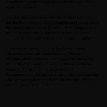
verantwortungsvollen Umgang mit öffentlichen Mitteln“,
erklärte Kowalleck.
Der Haushalts- und Finanzausschuss werde sich intensiv
mit den Feststellungen, Empfehlungen und Hinweisen des
Rechnungshofs befassen. Ziel sei es, Schlussfolgerungen
für eine wirtschaftliche, sparsame und transparente
Haushaltsführung des Freistaats Thüringen zu ziehen.
Ich danke Präsidentin Kirsten Butzke sowie allen
Mitarbeiterinnen und Mitarbeitern des Thüringer
Rechnungshofs herzlich für ihre engagierte und fachlich
fundierte Arbeit in der Rudolstädter Behörde. Ebenso
danke ich für die gute und vertrauensvolle
Zusammenarbeit, die eine wesentliche Voraussetzung für
eine wirksame parlamentarische Finanzkontrolle ist“, so
Maik Kowalleck abschließend.