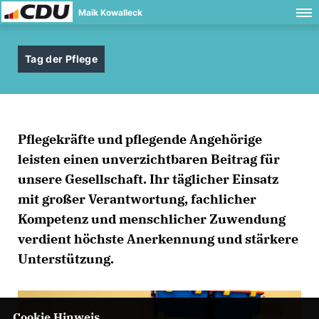
Maik Kowalleck
Tag der Pflege
Pflegekräfte und pflegende Angehörige
leisten einen unverzichtbaren Beitrag für
unsere Gesellschaft. Ihr täglicher Einsatz
mit großer Verantwortung, fachlicher
Kompetenz und menschlicher Zuwendung
verdient höchste Anerkennung und stärkere
Unterstützung.
Cookie Hinweis