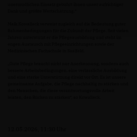
unermüdlichen Einsatz gebührt ihnen unser aufrichtiger
Dank und größte Wertschätzung.“
Maik Kowalleck verweist zugleich auf die Bedeutung guter
Rahmenbedingungen für die Zukunft der Pflege. Seit vielen
Jahren unterstützt er die Pflegeausbildung und steht im
engen Austausch mit Pflegeeinrichtungen sowie der
Medizinischen Fachschule in Saalfeld.
Gute Pflege braucht nicht nur Anerkennung, sondern auch
bessere Arbeitsbedingungen, eine verlässliche Ausbildung
und eine starke Unterstützung direkt vor Ort. Es ist unsere
gemeinsame Aufgabe, die Pflege nachhaltig zu stärken und
den Menschen, die diese verantwortungsvolle Arbeit
leisten, den Rücken zu stärken“, so Kowalleck.
12.05.2026, 11:30 Uhr