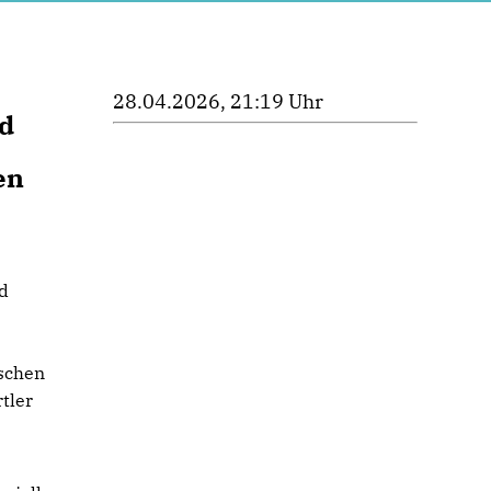
28.04.2026, 21:19 Uhr
ld
en
d
ischen
tler