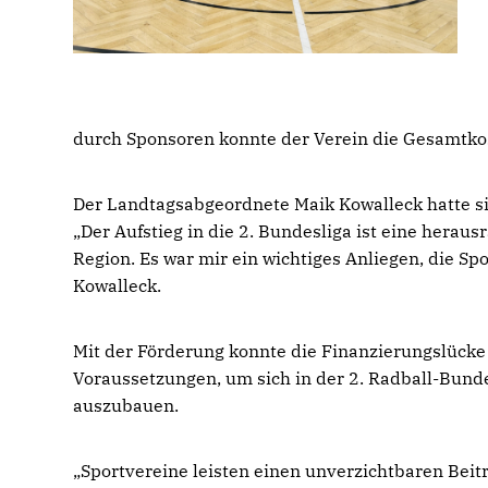
durch Sponsoren konnte der Verein die Gesamtkos
Der Landtagsabgeordnete Maik Kowalleck hatte sich
Der Aufstieg in die 2. Bundesliga ist eine heraus
Region. Es war mir ein wichtiges Anliegen, die Sp
Kowalleck.
Mit der Förderung konnte die Finanzierungslücke
Voraussetzungen, um sich in der 2. Radball-Bund
auszubauen.
Sportvereine leisten einen unverzichtbaren Beit