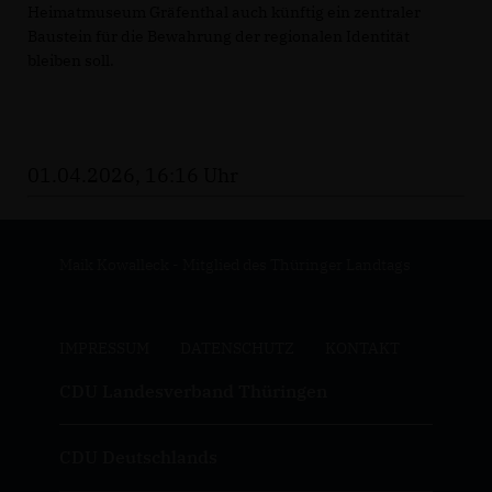
Heimatmuseum Gräfenthal auch künftig ein zentraler
Baustein für die Bewahrung der regionalen Identität
bleiben soll.
01.04.2026, 16:16 Uhr
Maik Kowalleck - Mitglied des Thüringer Landtags
IMPRESSUM
DATENSCHUTZ
KONTAKT
CDU Landesverband Thüringen
CDU Deutschlands