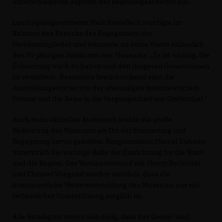
unterschiedliche Aspekte der Regionalgeschichte auf.
Landtagsabgeordneter Maik Kowalleck würdigte im
Rahmen des Besuchs das Engagement der
Vereinsmitglieder und erinnerte an seine Worte anlässlich
des 20-jährigen Jubiläums des Museums: „Es ist wichtig, die
Erinnerung wach zu halten und den jüngeren Generationen
zu vermitteln. Besonders beeindruckend sind die
Ausstellungsstücke von der ehemaligen innerdeutschen
Grenze und die Reise in die Vergangenheit von Gräfenthal.“
Auch beim aktuellen Austausch wurde die große
Bedeutung des Museums als Ort der Erinnerung und
Begegnung hervorgehoben. Bürgermeister Marcel Kuhnen
unterstrich die wichtige Rolle der Einrichtung für die Stadt
und die Region. Der Vereinsvorstand mit Henry Bechtoldt
und Christel Wiegand machte deutlich, dass die
kontinuierliche Weiterentwicklung des Museums nur mit
verlässlicher Unterstützung möglich ist.
Alle Beteiligten waren sich einig, dass das Grenz- und