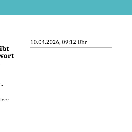
10.04.2026, 09:12 Uhr
ibt
wort
s
.
leer