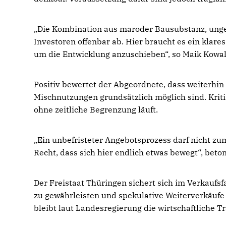
Die Kombination aus maroder Bausubstanz, ungek
Investoren offenbar ab. Hier braucht es ein klar
um die Entwicklung anzuschieben“, so Maik Kowall
Positiv bewertet der Abgeordnete, dass weiterhin
Mischnutzungen grundsätzlich möglich sind. Kriti
ohne zeitliche Begrenzung läuft.
Ein unbefristeter Angebotsprozess darf nicht zu
Recht, dass sich hier endlich etwas bewegt“, beto
Der Freistaat Thüringen sichert sich im Verkauf
zu gewährleisten und spekulative Weiterverkäufe 
bleibt laut Landesregierung die wirtschaftliche 