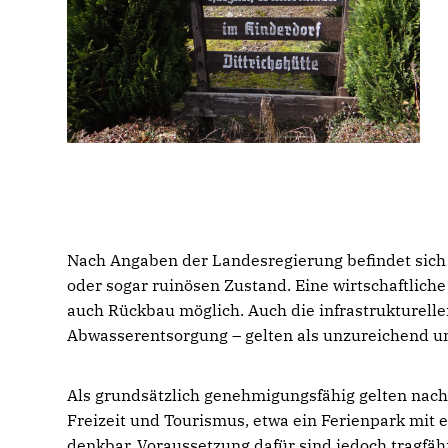
Nach Angaben der Landesregierung befindet sich 
oder sogar ruinösen Zustand. Eine wirtschaftliche
auch Rückbau möglich. Auch die infrastrukturel
Abwasserentsorgung – gelten als unzureichend 
Als grundsätzlich genehmigungsfähig gelten nac
Freizeit und Tourismus, etwa ein Ferienpark mit
denkbar. Voraussetzung dafür sind jedoch tragfähi