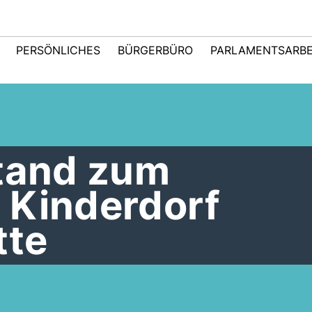
PERSÖNLICHES
BÜRGERBÜRO
PARLAMENTSARBE
Stand zum
 Kinderdorf
tte