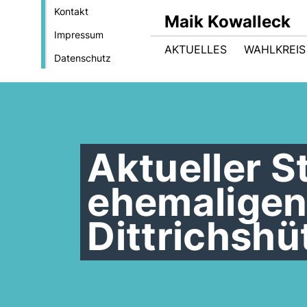
Kontakt
Maik Kowalleck
Impressum
AKTUELLES
WAHLKREIS
Datenschutz
Aktueller 
ehemaligen
Dittrichshü