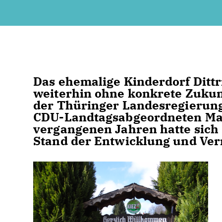
Das ehemalige Kinderdorf Dittr
weiterhin ohne konkrete Zukun
der Thüringer Landesregierung 
CDU-Landtagsabgeordneten Maik
vergangenen Jahren hatte sic
Stand der Entwicklung und Ver