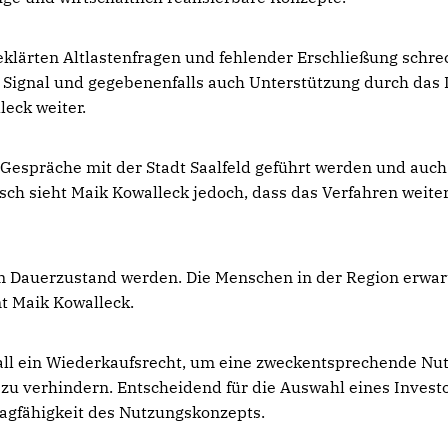
lärten Altlastenfragen und fehlender Erschließung schre
es Signal und gegebenenfalls auch Unterstützung durch das
eck weiter.
 Gespräche mit der Stadt Saalfeld geführt werden und auch
sch sieht Maik Kowalleck jedoch, dass das Verfahren weite
m Dauerzustand werden. Die Menschen in der Region erwar
nt Maik Kowalleck.
sfall ein Wiederkaufsrecht, um eine zweckentsprechende Nu
zu verhindern. Entscheidend für die Auswahl eines Invest
Tragfähigkeit des Nutzungskonzepts.