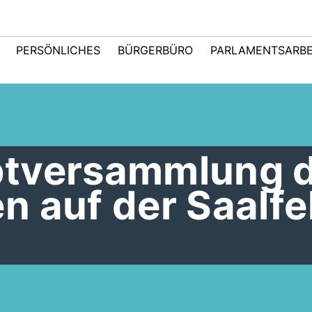
PERSÖNLICHES
BÜRGERBÜRO
PARLAMENTSARBE
ptversammlung 
 auf der Saalfe