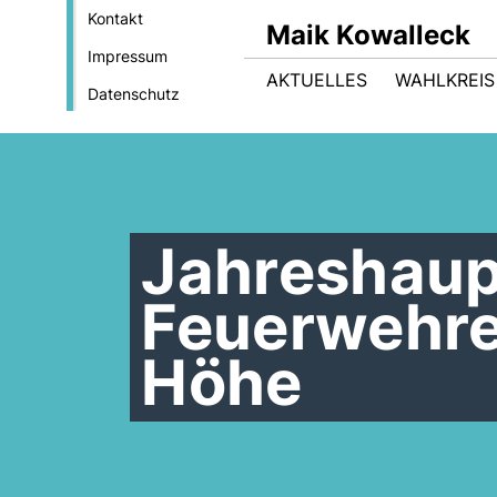
Kontakt
Maik Kowalleck
Impressum
AKTUELLES
WAHLKREIS
Datenschutz
Jahreshau
Feuerwehren
Höhe