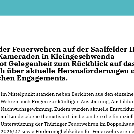
er Feuerwehren auf der Saalfelder 
Kameraden in Kleingeschwenda
t Gelegenheit zum Rückblick auf da
h über aktuelle Herausforderungen 
chen Engagements.
Im Mittelpunkt standen neben Berichten aus den einzeln
Wehren auch Fragen zur künftigen Ausstattung, Ausbildu
Nachwuchsgewinnung. Zudem wurden aktuelle Entwicklu
auf Landesebene thematisiert, insbesondere die finanziel
Unterstützung der Thüringer Feuerwehren im Doppelhaus
2026/27 sowie Fördermöglichkeiten für Feuerwehrverein