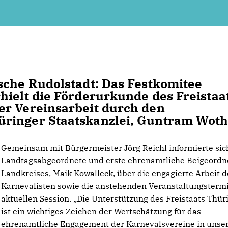
sche Rudolstadt: Das Festkomitee
hielt die Förderurkunde des Freistaa
er Vereinsarbeit durch den
ringer Staatskanzlei, Guntram Woth
Gemeinsam mit Bürgermeister Jörg Reichl informierte sic
Landtagsabgeordnete und erste ehrenamtliche Beigeordn
Landkreises, Maik Kowalleck, über die engagierte Arbeit d
Karnevalisten sowie die anstehenden Veranstaltungsterm
aktuellen Session. „Die Unterstützung des Freistaats Thür
ist ein wichtiges Zeichen der Wertschätzung für das
ehrenamtliche Engagement der Karnevalsvereine in unse