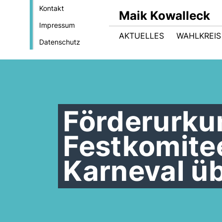
Kontakt
Maik Kowalleck
Impressum
AKTUELLES
WAHLKREIS
Datenschutz
Förderurku
Festkomite
Karneval ü