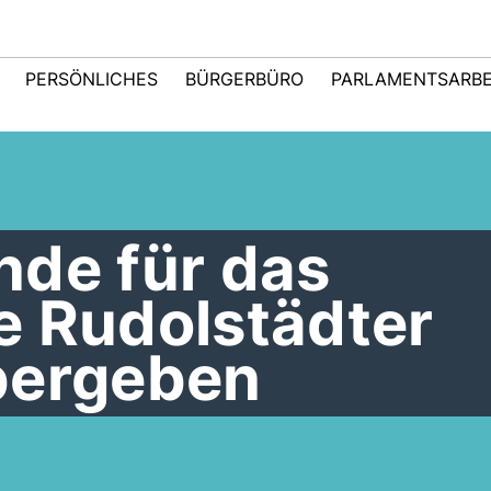
PERSÖNLICHES
BÜRGERBÜRO
PARLAMENTSARBE
nde für das
e Rudolstädter
bergeben