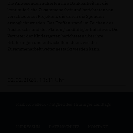
Die Anwesenden äußerten ihre Dankbarkeit für die
kontinuierliche Zusammenarbeit und berichteten von
verschiedenen Projekten, die durch die Spenden
ermöglicht wurden. Das Treffen stand im Zeichen des
Austauschs und der Planung zukünftiger Initiativen. Die
Vertreter der Kindergärten berichteten über ihre
Erfahrungen und entwickelten Ideen, wie die
Zusammenarbeit weiter gestärkt werden kann.
02.02.2026, 13:31 Uhr
Maik Kowalleck - Mitglied des Thüringer Landtags
IMPRESSUM
DATENSCHUTZ
KONTAKT