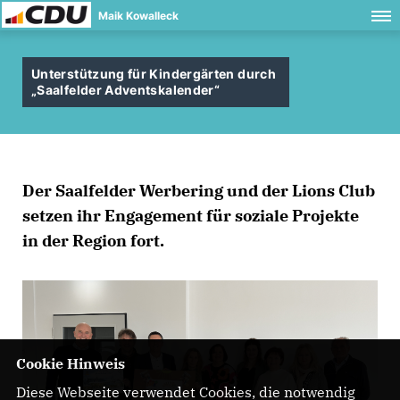
Maik Kowalleck
Unterstützung für Kindergärten durch
Saalfelder Adventskalender“
Der Saalfelder Werbering und der Lions Club
setzen ihr Engagement für soziale Projekte
in der Region fort.
Cookie Hinweis
Diese Webseite verwendet Cookies, die notwendig