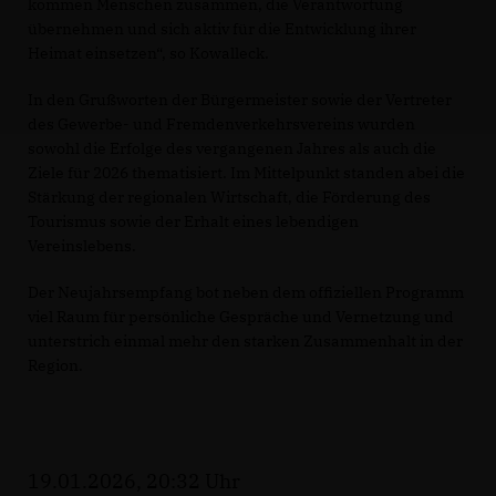
kommen Menschen zusammen, die Verantwortung
übernehmen und sich aktiv für die Entwicklung ihrer
Heimat einsetzen“, so Kowalleck.
In den Grußworten der Bürgermeister sowie der Vertreter
des Gewerbe- und Fremdenverkehrsvereins wurden
sowohl die Erfolge des vergangenen Jahres als auch die
Ziele für 2026 thematisiert. Im Mittelpunkt standen abei die
Stärkung der regionalen Wirtschaft, die Förderung des
Tourismus sowie der Erhalt eines lebendigen
Vereinslebens.
Der Neujahrsempfang bot neben dem offiziellen Programm
viel Raum für persönliche Gespräche und Vernetzung und
unterstrich einmal mehr den starken Zusammenhalt in der
Region.
19.01.2026, 20:32 Uhr