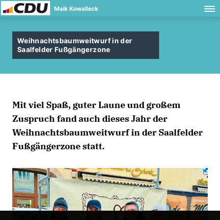
Maik Kowalleck
Weihnachtsbaumweitwurf in der
Saalfelder Fußgängerzone
Mit viel Spaß, guter Laune und großem
Zuspruch fand auch dieses Jahr der
Weihnachtsbaumweitwurf in der Saalfelder
Fußgängerzone statt.