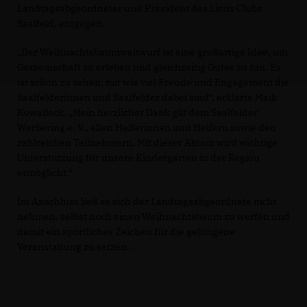
Landtagsabgeordneter und Präsident des Lions Clubs
Saalfeld, entgegen.
Der Weihnachtsbaumweitwurf ist eine großartige Idee, um
Gemeinschaft zu erleben und gleichzeitig Gutes zu tun. Es
ist schön zu sehen, mit wie viel Freude und Engagement die
Saalfelderinnen und Saalfelder dabei sind“, erklärte Maik
Kowalleck. „Mein herzlicher Dank gilt dem Saalfelder
Werbering e. V., allen Helferinnen und Helfern sowie den
zahlreichen Teilnehmern. Mit dieser Aktion wird wichtige
Unterstützung für unsere Kindergärten in der Region
ermöglicht.“
Im Anschluss ließ es sich der Landtagsabgeordnete nicht
nehmen, selbst noch einen Weihnachtsbaum zu werfen und
damit ein sportliches Zeichen für die gelungene
Veranstaltung zu setzen.