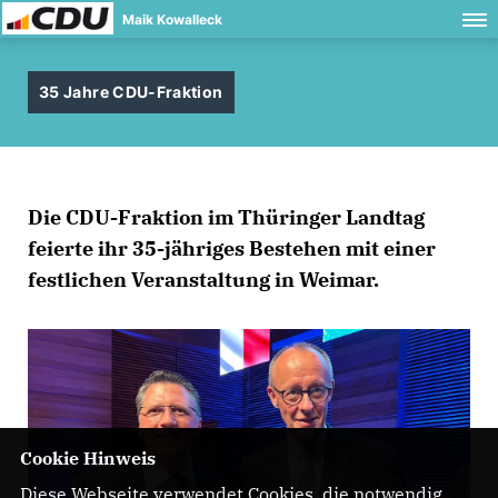
Maik Kowalleck
35 Jahre CDU-Fraktion
Die CDU-Fraktion im Thüringer Landtag
feierte ihr 35-jähriges Bestehen mit einer
festlichen Veranstaltung in Weimar.
Cookie Hinweis
Diese Webseite verwendet Cookies, die notwendig